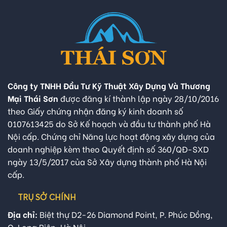
Công ty TNHH Đầu Tư Kỹ Thuật Xây Dựng Và Thương
Mại Thái Sơn
được đăng kí thành lập ngày 28/10/2016
theo Giấy chứng nhận đăng ký kinh doanh số
0107613425 do Sở Kế hoạch và đầu tư thành phố Hà
Nội cấp. Chứng chỉ Năng lực hoạt động xây dựng của
doanh nghiệp kèm theo Quyết định số 360/QĐ-SXD
ngày 13/5/2017 của Sở Xây dựng thành phố Hà Nội
cấp.
TRỤ SỞ CHÍNH
Địa chỉ:
Biệt thự D2-26 Diamond Point, P. Phúc Đồng,
Q. Long Biên, Hà Nội