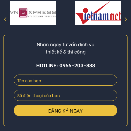
Nhận ngay tư vấn dịch vụ
thiết kế & thi công
HOTLINE: 0966-203-888