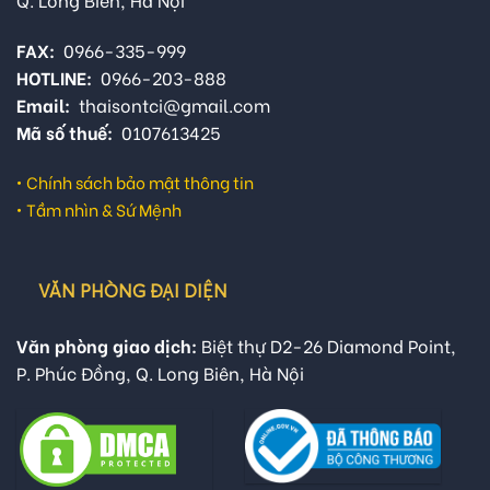
FAX:
0966-335-999
HOTLINE:
0966-203-888
Email:
thaisontci@gmail.com
Mã số thuế:
0107613425
•
Chính sách bảo mật thông tin
•
Tầm nhìn & Sứ Mệnh
VĂN PHÒNG ĐẠI DIỆN
Văn phòng giao dịch:
Biệt thự D2-26 Diamond Point,
P. Phúc Đồng, Q. Long Biên, Hà Nội