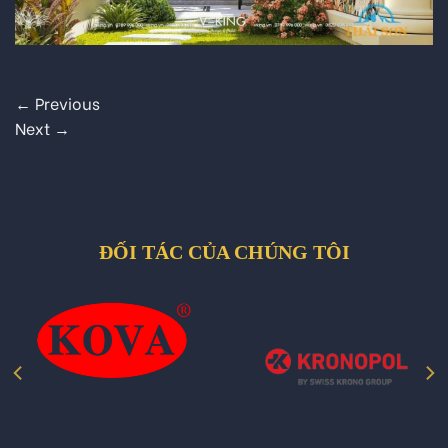
←
Previous
Next
→
ĐỐI TÁC CỦA CHÚNG TÔI