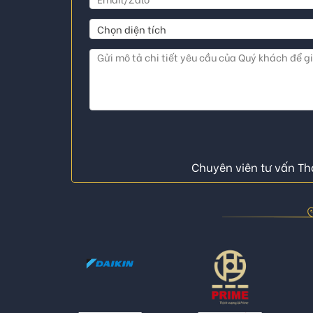
Chuyên viên tư vấn Thá