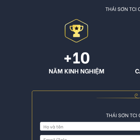
THÁI SƠN TCI C
+10
NĂM KINH NGHIỆM
C
THÁI SƠN TCI 