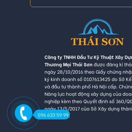
Công ty TNHH Đầu Tư Kỹ Thuật Xây Dự
Thương Mại Thái Sơn
được đăng kí thà
ngày 28/10/2016 theo Giấy chứng nh
ký kinh doanh số 0107613425 do Sở K
và đầu tư thành phố Hà Nội cấp. Chứn
Năng lực hoạt động xây dựng của do
nghiệp kèm theo Quyết định số 360/
ngày 13/5/2017 của Sở Xây dựng thàn
096 633 59 99
Hà Nội cấp.