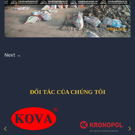
Next
→
ĐỐI TÁC CỦA CHÚNG TÔI