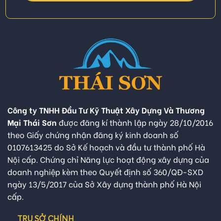
Công ty TNHH Đầu Tư Kỹ Thuật Xây Dựng Và Thương
Mại Thái Sơn
được đăng kí thành lập ngày 28/10/2016
theo Giấy chứng nhận đăng ký kinh doanh số
0107613425 do Sở Kế hoạch và đầu tư thành phố Hà
Nội cấp. Chứng chỉ Năng lực hoạt động xây dựng của
doanh nghiệp kèm theo Quyết định số 360/QĐ-SXD
ngày 13/5/2017 của Sở Xây dựng thành phố Hà Nội
cấp.
TRỤ SỞ CHÍNH