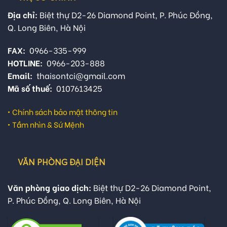
Địa chỉ:
Biệt thự D2-26 Diamond Point, P. Phúc Đồng,
Q. Long Biên, Hà Nội
FAX:
0966-335-999
HOTLINE:
0966-203-888
Email:
thaisontci@gmail.com
Mã số thuế:
0107613425
•
Chính sách bảo mật thông tin
•
Tầm nhìn & Sứ Mệnh
VĂN PHÒNG ĐẠI DIỆN
Văn phòng giao dịch:
Biệt thự D2-26 Diamond Point,
P. Phúc Đồng, Q. Long Biên, Hà Nội