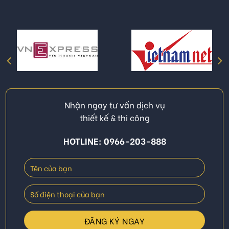
Nhận ngay tư vấn dịch vụ
thiết kế & thi công
HOTLINE: 0966-203-888