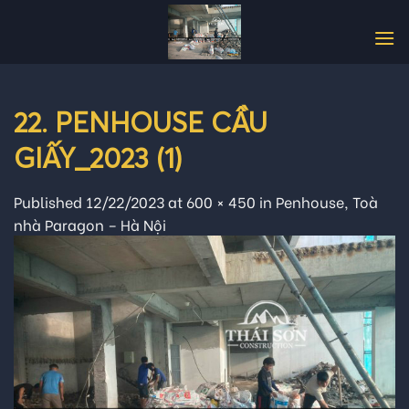
Skip
to
content
22. PENHOUSE CẦU
GIẤY_2023 (1)
Published
12/22/2023
at
600 × 450
in
Penhouse, Toà
nhà Paragon – Hà Nội