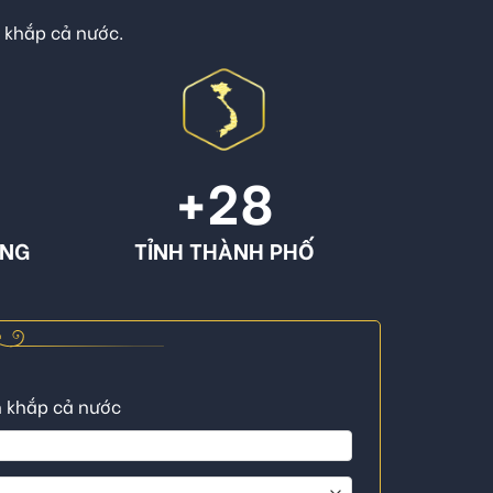
n khắp cả nước.
+
28
ÔNG
TỈNH THÀNH PHỐ
n khắp cả nước