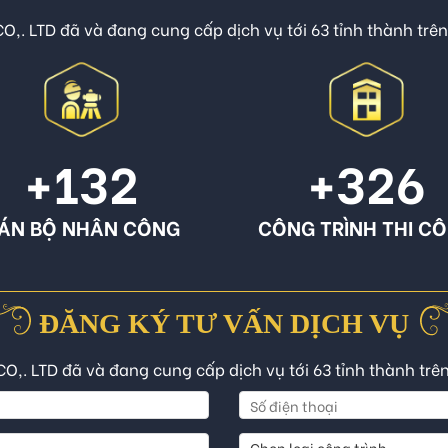
O,. LTD đã và đang cung cấp dịch vụ tới 63 tỉnh thành trê
+132
+326
ÁN BỘ NHÂN CÔNG
CÔNG TRÌNH THI C
ĐĂNG KÝ TƯ VẤN DỊCH VỤ
CO,. LTD đã và đang cung cấp dịch vụ tới 63 tỉnh thành trê