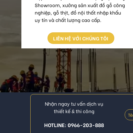
Showroom, xưởng sản xuất đồ gỗ công
nghiệp, gỗ thịt, đồ nội thất nhập khẩu
uy tín và chất lượng cao cấp.
LIÊN HỆ VỚI CHÚNG TÔI
Nhận ngay tư vấn dịch vụ
thiết kế & thi công
HOTLINE: 0966-203-888