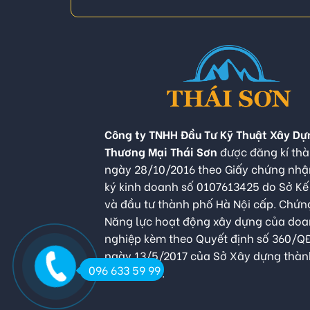
Công ty TNHH Đầu Tư Kỹ Thuật Xây Dự
Thương Mại Thái Sơn
được đăng kí thà
ngày 28/10/2016 theo Giấy chứng nh
ký kinh doanh số 0107613425 do Sở K
và đầu tư thành phố Hà Nội cấp. Chứn
Năng lực hoạt động xây dựng của do
nghiệp kèm theo Quyết định số 360/
ngày 13/5/2017 của Sở Xây dựng thàn
096 633 59 99
Hà Nội cấp.