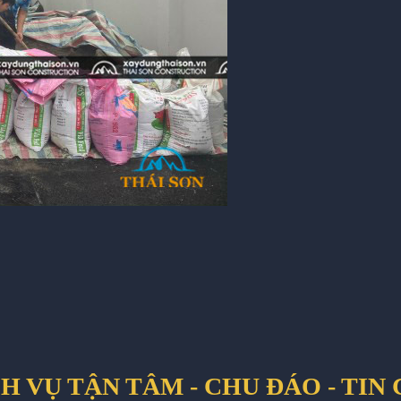
H VỤ TẬN TÂM - CHU ĐÁO - TIN