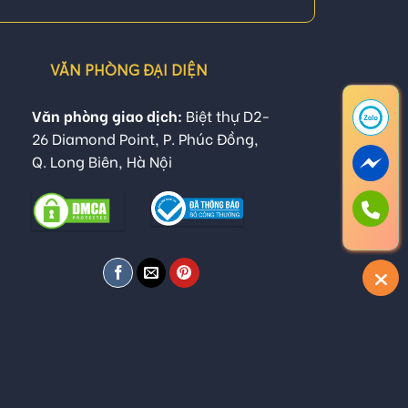
VĂN PHÒNG ĐẠI DIỆN
Văn phòng giao dịch:
Biệt thự D2-
26 Diamond Point, P. Phúc Đồng,
Q. Long Biên, Hà Nội