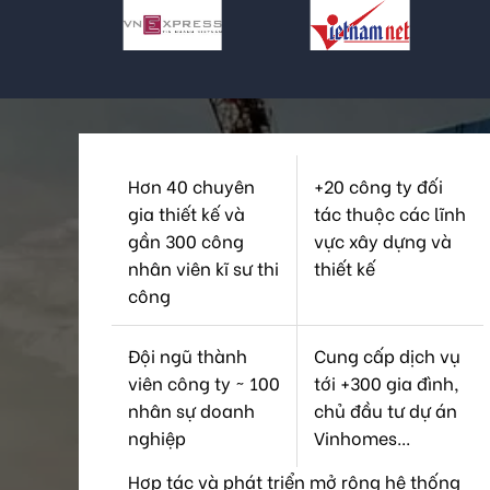
Hơn 40 chuyên
+20 công ty đối
gia thiết kế và
tác thuộc các lĩnh
gần 300 công
vực xây dựng và
nhân viên kĩ sư thi
thiết kế
công
Đội ngũ thành
Cung cấp dịch vụ
viên công ty ~ 100
tới +300 gia đình,
nhân sự doanh
chủ đầu tư dự án
nghiệp
Vinhomes...
Hợp tác và phát triển mở rộng hệ thống