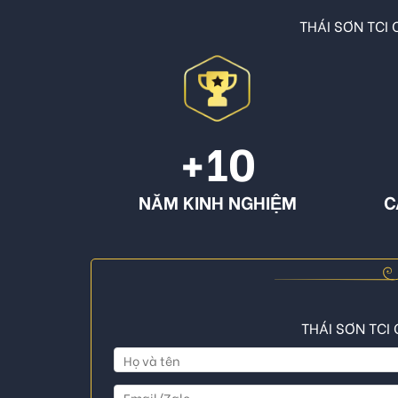
THÁI SƠN TCI C
+10
NĂM KINH NGHIỆM
C
THÁI SƠN TCI 