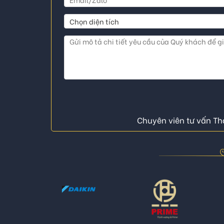
Chuyên viên tư vấn Thá