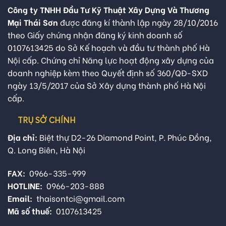
Công ty TNHH Đầu Tư Kỹ Thuật Xây Dựng Và Thương
Mại Thái Sơn
được đăng kí thành lập ngày 28/10/2016
theo Giấy chứng nhận đăng ký kinh doanh số
0107613425 do Sở Kế hoạch và đầu tư thành phố Hà
Nội cấp. Chứng chỉ Năng lực hoạt động xây dựng của
doanh nghiệp kèm theo Quyết định số 360/QĐ-SXD
ngày 13/5/2017 của Sở Xây dựng thành phố Hà Nội
cấp.
TRỤ SỞ CHÍNH
Địa chỉ:
Biệt thự D2-26 Diamond Point, P. Phúc Đồng,
Q. Long Biên, Hà Nội
FAX:
0966-335-999
HOTLINE:
0966-203-888
Email:
thaisontci@gmail.com
Mã số thuế:
0107613425