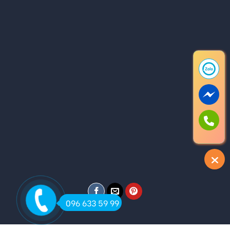
096 633 59 99