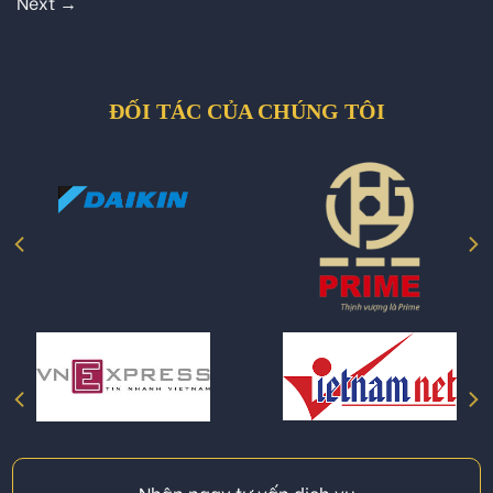
Next
→
ĐỐI TÁC CỦA CHÚNG TÔI
Nhận ngay tư vấn dịch vụ