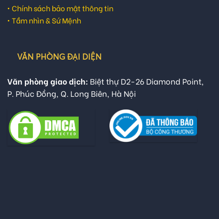
•
Chính sách bảo mật thông tin
•
Tầm nhìn & Sứ Mệnh
VĂN PHÒNG ĐẠI DIỆN
Văn phòng giao dịch:
Biệt thự D2-26 Diamond Point,
P. Phúc Đồng, Q. Long Biên, Hà Nội