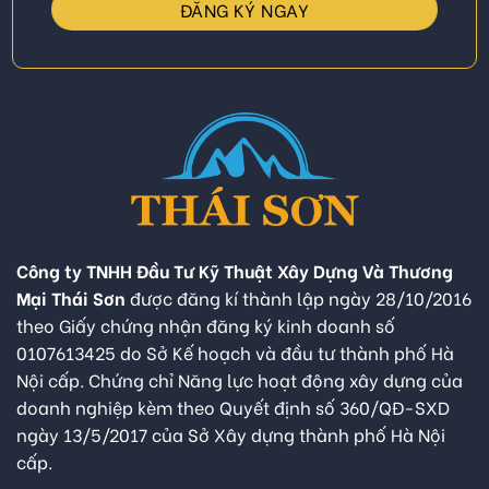
Công ty TNHH Đầu Tư Kỹ Thuật Xây Dựng Và Thương
Mại Thái Sơn
được đăng kí thành lập ngày 28/10/2016
theo Giấy chứng nhận đăng ký kinh doanh số
0107613425 do Sở Kế hoạch và đầu tư thành phố Hà
Nội cấp. Chứng chỉ Năng lực hoạt động xây dựng của
doanh nghiệp kèm theo Quyết định số 360/QĐ-SXD
ngày 13/5/2017 của Sở Xây dựng thành phố Hà Nội
cấp.