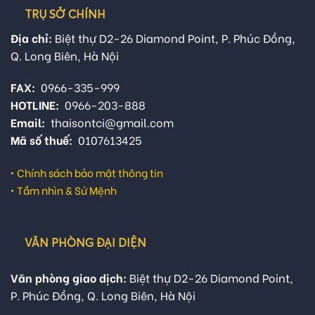
TRỤ SỞ CHÍNH
Địa chỉ:
Biệt thự D2-26 Diamond Point, P. Phúc Đồng,
Q. Long Biên, Hà Nội
FAX:
0966-335-999
HOTLINE:
0966-203-888
Email:
thaisontci@gmail.com
Mã số thuế:
0107613425
•
Chính sách bảo mật thông tin
•
Tầm nhìn & Sứ Mệnh
VĂN PHÒNG ĐẠI DIỆN
Văn phòng giao dịch:
Biệt thự D2-26 Diamond Point,
P. Phúc Đồng, Q. Long Biên, Hà Nội