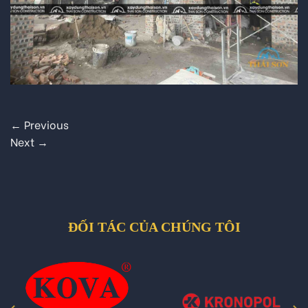
←
Previous
Next
→
ĐỐI TÁC CỦA CHÚNG TÔI