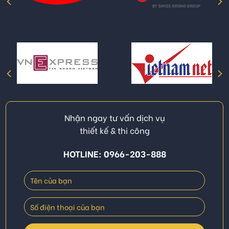
Nhận ngay tư vấn dịch vụ
thiết kế & thi công
HOTLINE: 0966-203-888