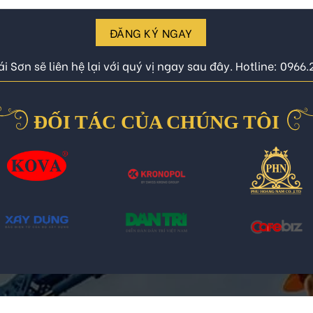
ĐĂNG KÝ NGAY
i Sơn sẽ liên hệ lại với quý vị ngay sau đây. Hotline: 0966
ĐỐI TÁC CỦA CHÚNG TÔI