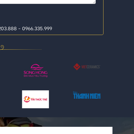
.203.888 - 0966.335.999