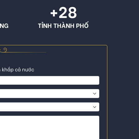
+
28
ÔNG
TỈNH THÀNH PHỐ
n khắp cả nước