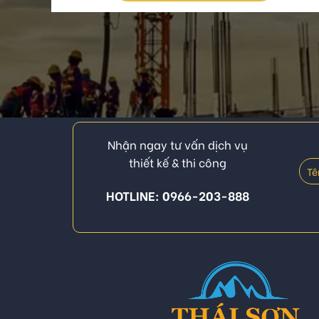
Nhận ngay tư vấn dịch vụ
thiết kế & thi công
HOTLINE: 0966-203-888