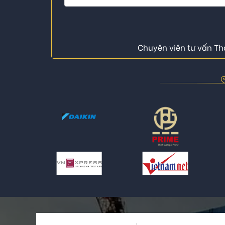
Chuyên viên tư vấn Thá