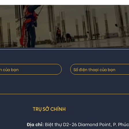
TRỤ SỞ CHÍNH
Địa chỉ:
Biệt thự D2-26 Diamond Point, P. Phúc