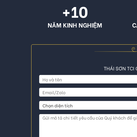
+10
NĂM KINH NGHIỆM
C
THÁI SƠN TCI 