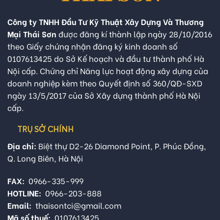
Công ty TNHH Đầu Tư Kỹ Thuật Xây Dựng Và Thương
Mại Thái Sơn
được đăng kí thành lập ngày 28/10/2016
theo Giấy chứng nhận đăng ký kinh doanh số
0107613425 do Sở Kế hoạch và đầu tư thành phố Hà
Nội cấp. Chứng chỉ Năng lực hoạt động xây dựng của
doanh nghiệp kèm theo Quyết định số 360/QĐ-SXD
ngày 13/5/2017 của Sở Xây dựng thành phố Hà Nội
cấp.
TRỤ SỞ CHÍNH
Địa chỉ:
Biệt thự D2-26 Diamond Point, P. Phúc Đồng,
Q. Long Biên, Hà Nội
FAX:
0966-335-999
HOTLINE:
0966-203-888
Email:
thaisontci@gmail.com
Mã số thuế:
0107613425