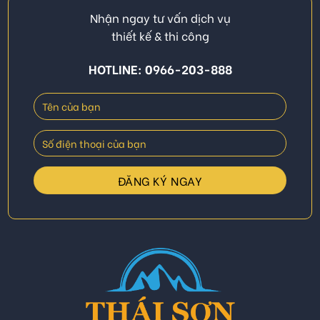
Nhận ngay tư vấn dịch vụ
thiết kế & thi công
HOTLINE: 0966-203-888