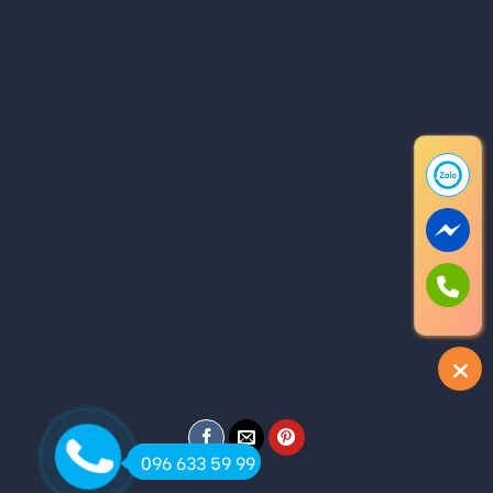
096 633 59 99