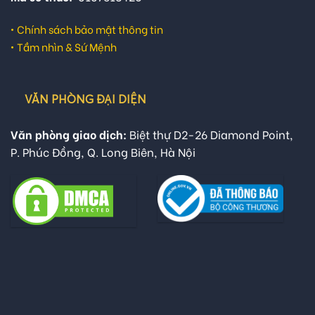
•
Chính sách bảo mật thông tin
•
Tầm nhìn & Sứ Mệnh
VĂN PHÒNG ĐẠI DIỆN
Văn phòng giao dịch:
Biệt thự D2-26 Diamond Point,
P. Phúc Đồng, Q. Long Biên, Hà Nội