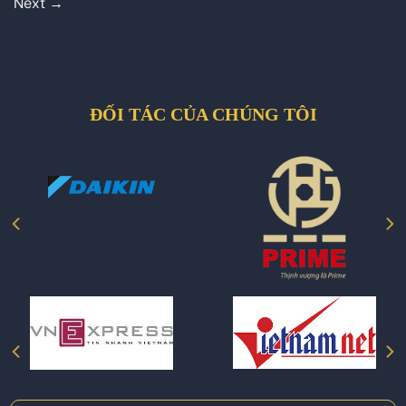
Next
→
ĐỐI TÁC CỦA CHÚNG TÔI