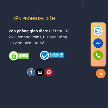
VĂN PHÒNG ĐẠI DIỆN
Văn phòng giao dịch:
Biệt thự D2-
26 Diamond Point, P. Phúc Đồng,
Q. Long Biên, Hà Nội