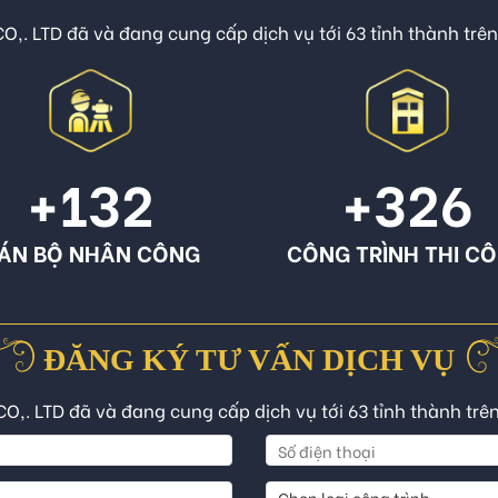
O,. LTD đã và đang cung cấp dịch vụ tới 63 tỉnh thành trê
+132
+326
ÁN BỘ NHÂN CÔNG
CÔNG TRÌNH THI C
ĐĂNG KÝ TƯ VẤN DỊCH VỤ
CO,. LTD đã và đang cung cấp dịch vụ tới 63 tỉnh thành trê