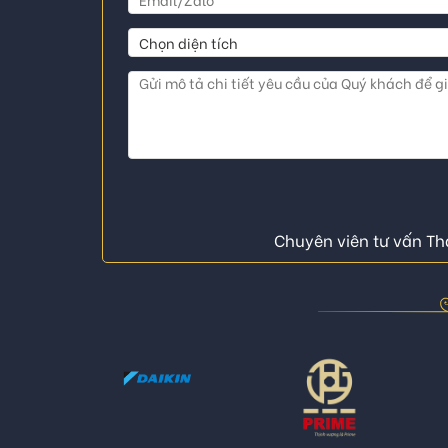
Chuyên viên tư vấn Thá