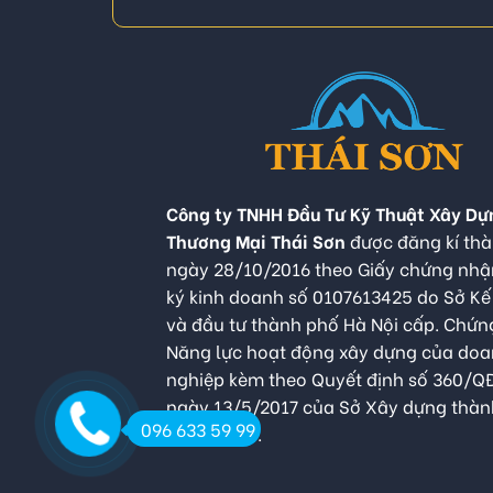
Công ty TNHH Đầu Tư Kỹ Thuật Xây Dự
Thương Mại Thái Sơn
được đăng kí thà
ngày 28/10/2016 theo Giấy chứng nh
ký kinh doanh số 0107613425 do Sở K
và đầu tư thành phố Hà Nội cấp. Chứn
Năng lực hoạt động xây dựng của do
nghiệp kèm theo Quyết định số 360/
ngày 13/5/2017 của Sở Xây dựng thàn
096 633 59 99
Hà Nội cấp.