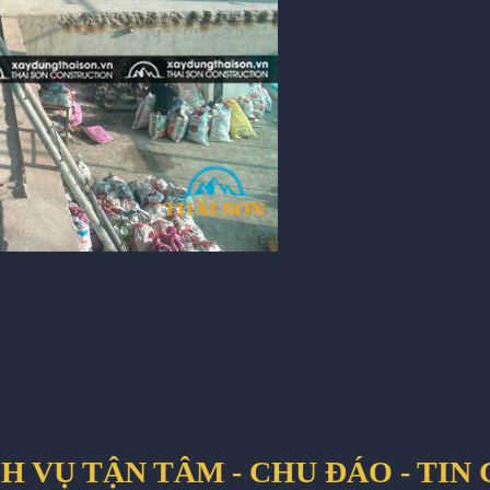
H VỤ TẬN TÂM - CHU ĐÁO - TIN