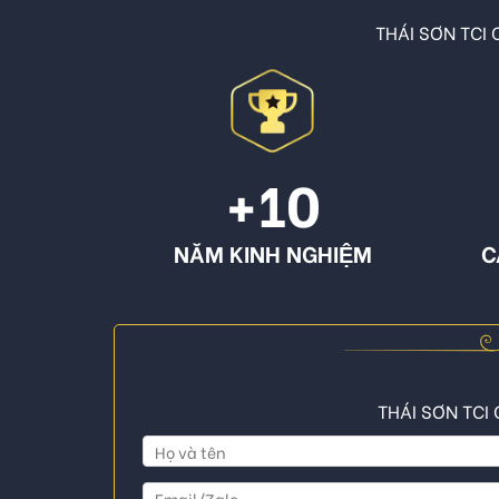
THÁI SƠN TCI C
+10
NĂM KINH NGHIỆM
C
THÁI SƠN TCI 