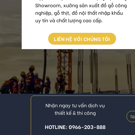
Showroom, xưởng sản xuất đồ gỗ công
nghiệp, gỗ thịt, đồ nội thất nhập khẩu
uy tín và chất lượng cao cấp.
LIÊN HỆ VỚI CHÚNG TÔI
Nhận ngay tư vấn dịch vụ
thiết kế & thi công
HOTLINE: 0966-203-888