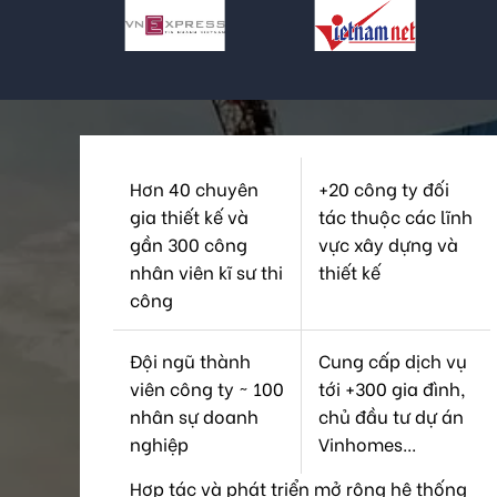
Hơn 40 chuyên
+20 công ty đối
gia thiết kế và
tác thuộc các lĩnh
gần 300 công
vực xây dựng và
nhân viên kĩ sư thi
thiết kế
công
Đội ngũ thành
Cung cấp dịch vụ
viên công ty ~ 100
tới +300 gia đình,
nhân sự doanh
chủ đầu tư dự án
nghiệp
Vinhomes...
Hợp tác và phát triển mở rộng hệ thống