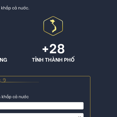
n khắp cả nước.
+
28
ÔNG
TỈNH THÀNH PHỐ
n khắp cả nước