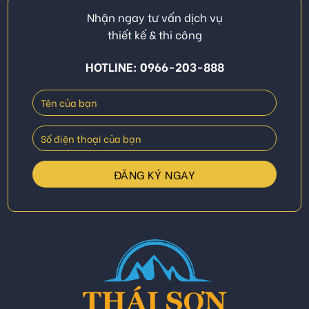
Nhận ngay tư vấn dịch vụ
thiết kế & thi công
HOTLINE: 0966-203-888