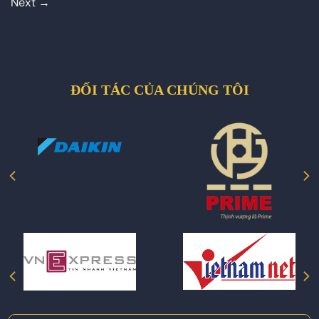
Next
→
ĐỐI TÁC CỦA CHÚNG TÔI