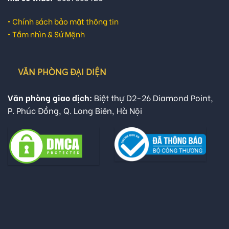
•
Chính sách bảo mật thông tin
•
Tầm nhìn & Sứ Mệnh
VĂN PHÒNG ĐẠI DIỆN
Văn phòng giao dịch:
Biệt thự D2-26 Diamond Point,
P. Phúc Đồng, Q. Long Biên, Hà Nội