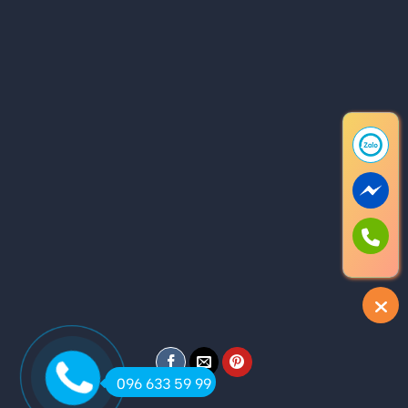
096 633 59 99