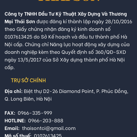
Công ty TNHH Đầu Tư Kỹ Thuật Xây Dựng Và Thương
Mại Thái Sơn
được đăng kí thành lập ngày 28/10/2016
theo Giấy chứng nhận đăng ký kinh doanh số
0107613425 do Sở Kế hoạch và đầu tư thành phố Hà
Nội cấp. Chứng chỉ Năng lực hoạt động xây dựng của
doanh nghiệp kèm theo Quyết định số 360/QĐ-SXD
ngày 13/5/2017 của Sở Xây dựng thành phố Hà Nội
cấp.
TRỤ SỞ CHÍNH
Địa chỉ:
Biệt thự D2-26 Diamond Point, P. Phúc Đồng,
Q. Long Biên, Hà Nội
FAX:
0966-335-999
HOTLINE:
0966-203-888
Email:
thaisontci@gmail.com
Mã số thuế:
0107613425