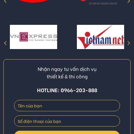
Nhận ngay tư vấn dịch vụ
thiết kế & thi công
HOTLINE: 0966-203-888