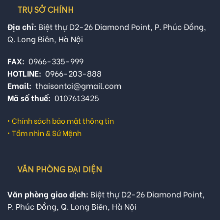
TRỤ SỞ CHÍNH
Địa chỉ:
Biệt thự D2-26 Diamond Point, P. Phúc Đồng,
Q. Long Biên, Hà Nội
FAX:
0966-335-999
HOTLINE:
0966-203-888
Email:
thaisontci@gmail.com
Mã số thuế:
0107613425
•
Chính sách bảo mật thông tin
•
Tầm nhìn & Sứ Mệnh
VĂN PHÒNG ĐẠI DIỆN
Văn phòng giao dịch:
Biệt thự D2-26 Diamond Point,
P. Phúc Đồng, Q. Long Biên, Hà Nội