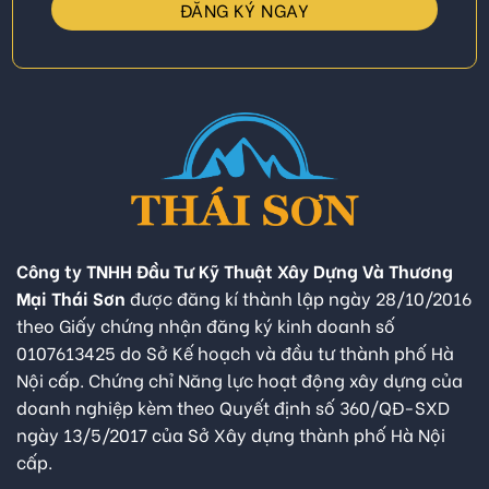
Công ty TNHH Đầu Tư Kỹ Thuật Xây Dựng Và Thương
Mại Thái Sơn
được đăng kí thành lập ngày 28/10/2016
theo Giấy chứng nhận đăng ký kinh doanh số
0107613425 do Sở Kế hoạch và đầu tư thành phố Hà
Nội cấp. Chứng chỉ Năng lực hoạt động xây dựng của
doanh nghiệp kèm theo Quyết định số 360/QĐ-SXD
ngày 13/5/2017 của Sở Xây dựng thành phố Hà Nội
cấp.