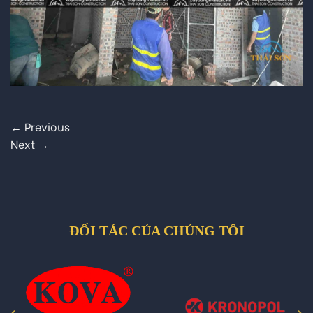
←
Previous
Next
→
ĐỐI TÁC CỦA CHÚNG TÔI