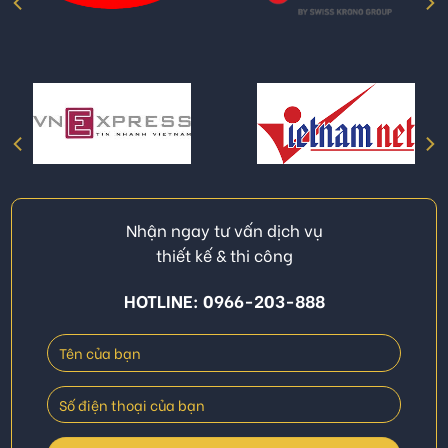
Nhận ngay tư vấn dịch vụ
thiết kế & thi công
HOTLINE: 0966-203-888