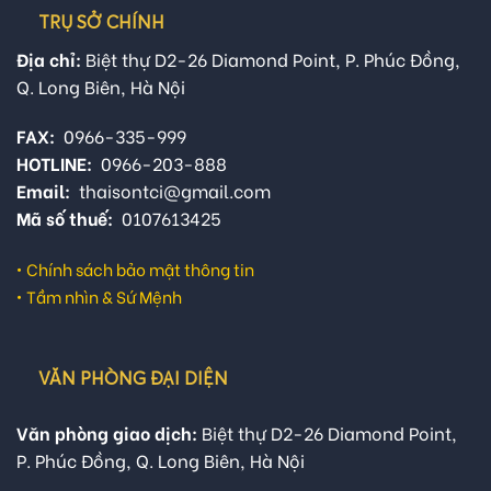
TRỤ SỞ CHÍNH
Địa chỉ:
Biệt thự D2-26 Diamond Point, P. Phúc Đồng,
Q. Long Biên, Hà Nội
FAX:
0966-335-999
HOTLINE:
0966-203-888
Email:
thaisontci@gmail.com
Mã số thuế:
0107613425
•
Chính sách bảo mật thông tin
•
Tầm nhìn & Sứ Mệnh
VĂN PHÒNG ĐẠI DIỆN
Văn phòng giao dịch:
Biệt thự D2-26 Diamond Point,
P. Phúc Đồng, Q. Long Biên, Hà Nội