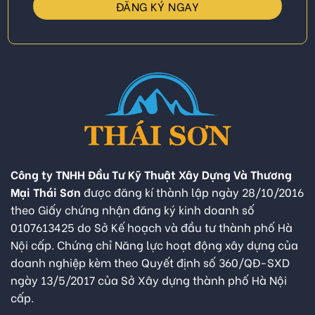
Công ty TNHH Đầu Tư Kỹ Thuật Xây Dựng Và Thương
Mại Thái Sơn
được đăng kí thành lập ngày 28/10/2016
theo Giấy chứng nhận đăng ký kinh doanh số
0107613425 do Sở Kế hoạch và đầu tư thành phố Hà
Nội cấp. Chứng chỉ Năng lực hoạt động xây dựng của
doanh nghiệp kèm theo Quyết định số 360/QĐ-SXD
ngày 13/5/2017 của Sở Xây dựng thành phố Hà Nội
cấp.