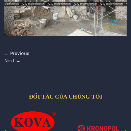
←
Previous
Next
→
ĐỐI TÁC CỦA CHÚNG TÔI