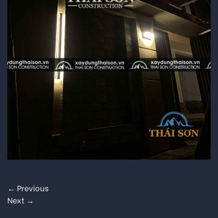
←
Previous
Next
→