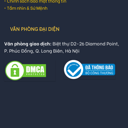
•
Chính sách bảo mật thông tin
•
Tầm nhìn & Sứ Mệnh
VĂN PHÒNG ĐẠI DIỆN
Văn phòng giao dịch:
Biệt thự D2-26 Diamond Point,
P. Phúc Đồng, Q. Long Biên, Hà Nội