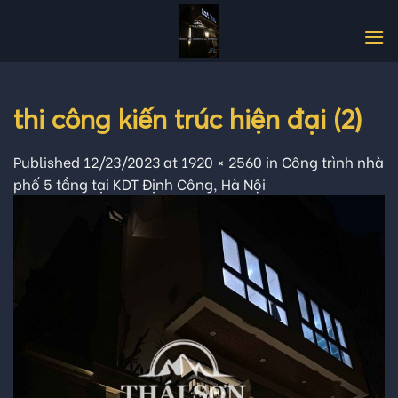
Skip
to
content
thi công kiến trúc hiện đại (2)
Published
12/23/2023
at
1920 × 2560
in
Công trình nhà
phố 5 tầng tại KDT Định Công, Hà Nội