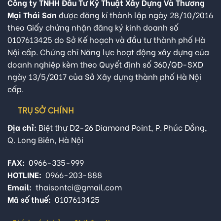
Công ty TNHH Đầu Tư Kỹ Thuật Xây Dựng Và Thương
Mại Thái Sơn
được đăng kí thành lập ngày 28/10/2016
theo Giấy chứng nhận đăng ký kinh doanh số
0107613425 do Sở Kế hoạch và đầu tư thành phố Hà
Nội cấp. Chứng chỉ Năng lực hoạt động xây dựng của
doanh nghiệp kèm theo Quyết định số 360/QĐ-SXD
ngày 13/5/2017 của Sở Xây dựng thành phố Hà Nội
cấp.
TRỤ SỞ CHÍNH
Địa chỉ:
Biệt thự D2-26 Diamond Point, P. Phúc Đồng,
Q. Long Biên, Hà Nội
FAX:
0966-335-999
HOTLINE:
0966-203-888
Email:
thaisontci@gmail.com
Mã số thuế:
0107613425