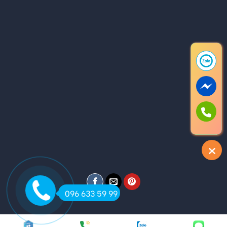
096 633 59 99