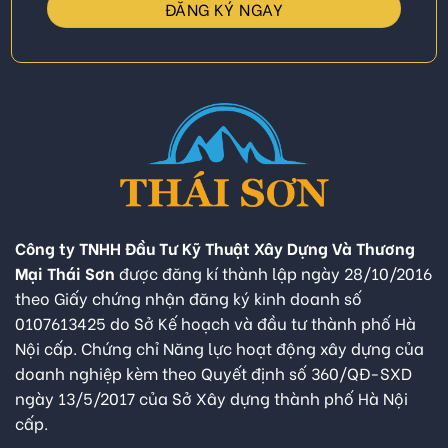
Công ty TNHH Đầu Tư Kỹ Thuật Xây Dựng Và Thương
Mại Thái Sơn
được đăng kí thành lập ngày 28/10/2016
theo Giấy chứng nhận đăng ký kinh doanh số
0107613425 do Sở Kế hoạch và đầu tư thành phố Hà
Nội cấp. Chứng chỉ Năng lực hoạt động xây dựng của
doanh nghiệp kèm theo Quyết định số 360/QĐ-SXD
ngày 13/5/2017 của Sở Xây dựng thành phố Hà Nội
cấp.