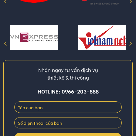
Nhận ngay tư vấn dịch vụ
thiết kế & thi công
HOTLINE: 0966-203-888