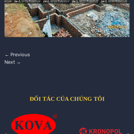
←
Previous
Next
→
ĐỐI TÁC CỦA CHÚNG TÔI