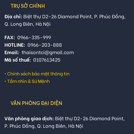
TRỤ SỞ CHÍNH
Địa chỉ:
Biệt thự D2-26 Diamond Point, P. Phúc Đồng,
Q. Long Biên, Hà Nội
FAX:
0966-335-999
HOTLINE:
0966-203-888
Email:
thaisontci@gmail.com
Mã số thuế:
0107613425
•
Chính sách bảo mật thông tin
•
Tầm nhìn & Sứ Mệnh
VĂN PHÒNG ĐẠI DIỆN
Văn phòng giao dịch:
Biệt thự D2-26 Diamond Point,
P. Phúc Đồng, Q. Long Biên, Hà Nội