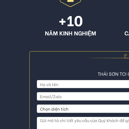
+10
NĂM KINH NGHIỆM
C
THÁI SƠN TCI 