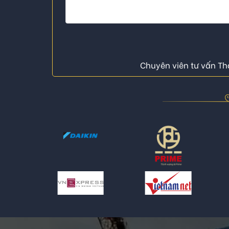
Chuyên viên tư vấn Thá