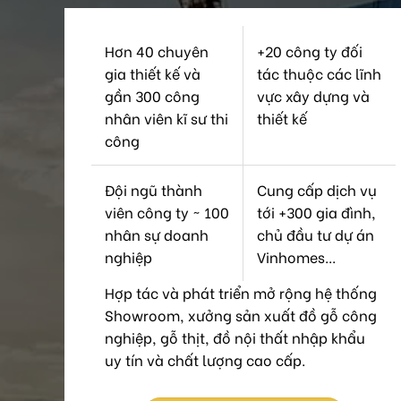
Hơn 40 chuyên
+20 công ty đối
gia thiết kế và
tác thuộc các lĩnh
gần 300 công
vực xây dựng và
nhân viên kĩ sư thi
thiết kế
công
Đội ngũ thành
Cung cấp dịch vụ
viên công ty ~ 100
tới +300 gia đình,
nhân sự doanh
chủ đầu tư dự án
nghiệp
Vinhomes...
Hợp tác và phát triển mở rộng hệ thống
Showroom, xưởng sản xuất đồ gỗ công
nghiệp, gỗ thịt, đồ nội thất nhập khẩu
uy tín và chất lượng cao cấp.