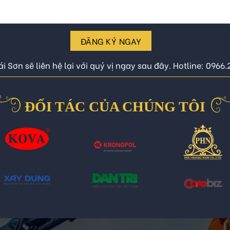
ĐĂNG KÝ NGAY
i Sơn sẽ liên hệ lại với quý vị ngay sau đây. Hotline: 0966
ĐỐI TÁC CỦA CHÚNG TÔI