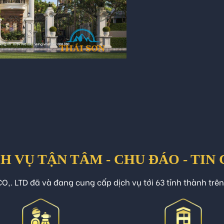
H VỤ TẬN TÂM - CHU ĐÁO - TIN
O,. LTD đã và đang cung cấp dịch vụ tới 63 tỉnh thành trê