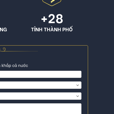
+
28
ÔNG
TỈNH THÀNH PHỐ
n khắp cả nước