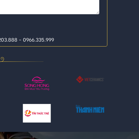
.203.888 - 0966.335.999