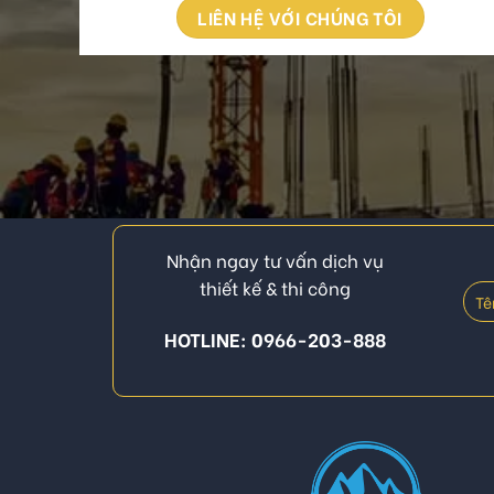
LIÊN HỆ VỚI CHÚNG TÔI
Nhận ngay tư vấn dịch vụ
thiết kế & thi công
HOTLINE: 0966-203-888