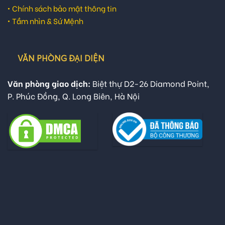
•
Chính sách bảo mật thông tin
•
Tầm nhìn & Sứ Mệnh
VĂN PHÒNG ĐẠI DIỆN
Văn phòng giao dịch:
Biệt thự D2-26 Diamond Point,
P. Phúc Đồng, Q. Long Biên, Hà Nội