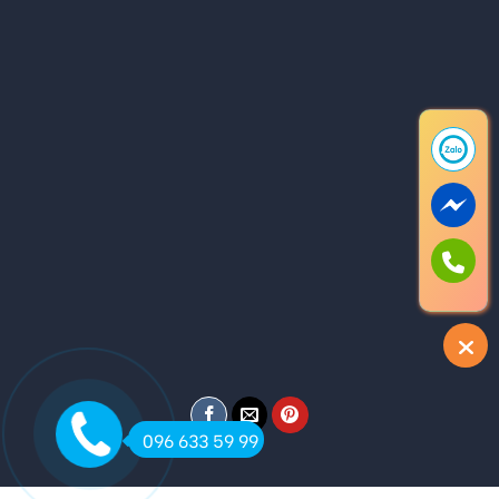
096 633 59 99