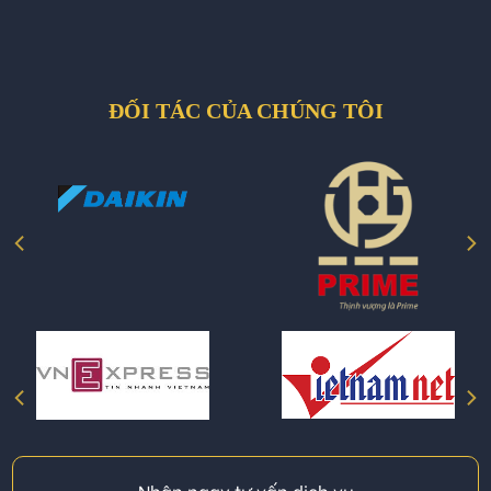
ĐỐI TÁC CỦA CHÚNG TÔI
Nhận ngay tư vấn dịch vụ