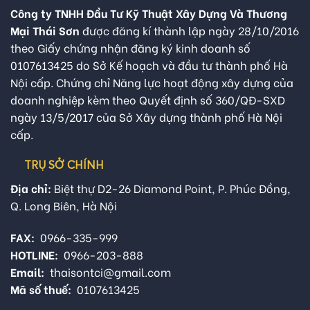
Công ty TNHH Đầu Tư Kỹ Thuật Xây Dựng Và Thương
Mại Thái Sơn
được đăng kí thành lập ngày 28/10/2016
theo Giấy chứng nhận đăng ký kinh doanh số
0107613425 do Sở Kế hoạch và đầu tư thành phố Hà
Nội cấp. Chứng chỉ Năng lực hoạt động xây dựng của
doanh nghiệp kèm theo Quyết định số 360/QĐ-SXD
ngày 13/5/2017 của Sở Xây dựng thành phố Hà Nội
cấp.
TRỤ SỞ CHÍNH
Địa chỉ:
Biệt thự D2-26 Diamond Point, P. Phúc Đồng,
Q. Long Biên, Hà Nội
FAX:
0966-335-999
HOTLINE:
0966-203-888
Email:
thaisontci@gmail.com
Mã số thuế:
0107613425