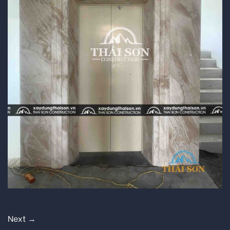
Next
→