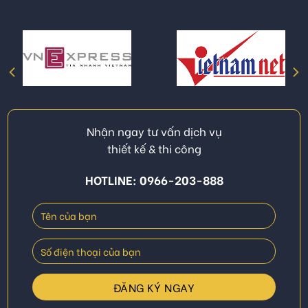
Nhận ngay tư vấn dịch vụ
thiết kế & thi công
HOTLINE: 0966-203-888