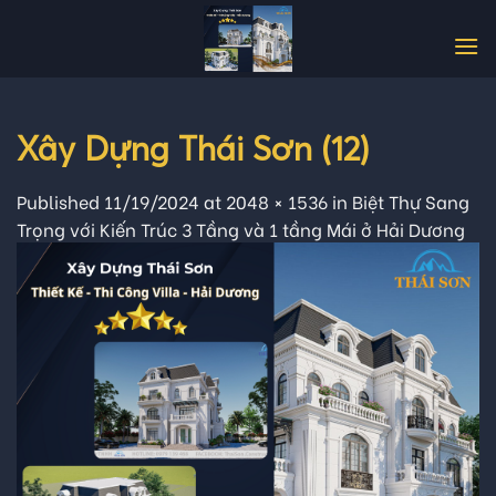
Skip
to
content
Xây Dựng Thái Sơn (12)
Published
11/19/2024
at
2048 × 1536
in
Biệt Thự Sang
Trọng với Kiến Trúc 3 Tầng và 1 tầng Mái ở Hải Dương