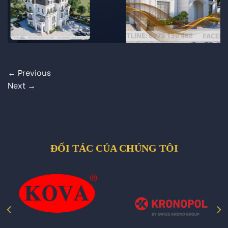
←
Previous
Next
→
ĐỐI TÁC CỦA CHÚNG TÔI