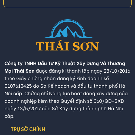
Công ty TNHH Đầu Tư Kỹ Thuật Xây Dựng Và Thương
Mại Thái Sơn
được đăng kí thành lập ngày 28/10/2016
theo Giấy chứng nhận đăng ký kinh doanh số
0107613425 do Sở Kế hoạch và đầu tư thành phố Hà
Nội cấp. Chứng chỉ Năng lực hoạt động xây dựng của
doanh nghiệp kèm theo Quyết định số 360/QĐ-SXD
ngày 13/5/2017 của Sở Xây dựng thành phố Hà Nội
cấp.
TRỤ SỞ CHÍNH