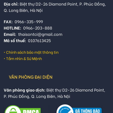
Địa chỉ:
Biệt thự D2-26 Diamond Point, P. Phúc Đồng,
Q. Long Biên, Hà Nội
FAX:
0966-335-999
HOTLINE:
0966-203-888
Email:
thaisontci@gmail.com
Mã số thuế:
0107613425
•
Chính sách bảo mật thông tin
•
Tầm nhìn & Sứ Mệnh
VĂN PHÒNG ĐẠI DIỆN
Văn phòng giao dịch:
Biệt thự D2-26 Diamond Point,
P. Phúc Đồng, Q. Long Biên, Hà Nội