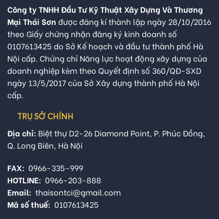
Công ty TNHH Đầu Tư Kỹ Thuật Xây Dựng Và Thương
Mại Thái Sơn
được đăng kí thành lập ngày 28/10/2016
theo Giấy chứng nhận đăng ký kinh doanh số
0107613425 do Sở Kế hoạch và đầu tư thành phố Hà
Nội cấp. Chứng chỉ Năng lực hoạt động xây dựng của
doanh nghiệp kèm theo Quyết định số 360/QĐ-SXD
ngày 13/5/2017 của Sở Xây dựng thành phố Hà Nội
cấp.
TRỤ SỞ CHÍNH
Địa chỉ:
Biệt thự D2-26 Diamond Point, P. Phúc Đồng,
Q. Long Biên, Hà Nội
FAX:
0966-335-999
HOTLINE:
0966-203-888
Email:
thaisontci@gmail.com
Mã số thuế:
0107613425