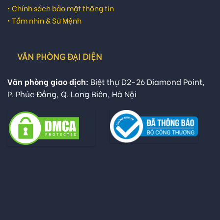
•
Chính sách bảo mật thông tin
•
Tầm nhìn & Sứ Mệnh
VĂN PHÒNG ĐẠI DIỆN
Văn phòng giao dịch:
Biệt thự D2-26 Diamond Point,
P. Phúc Đồng, Q. Long Biên, Hà Nội