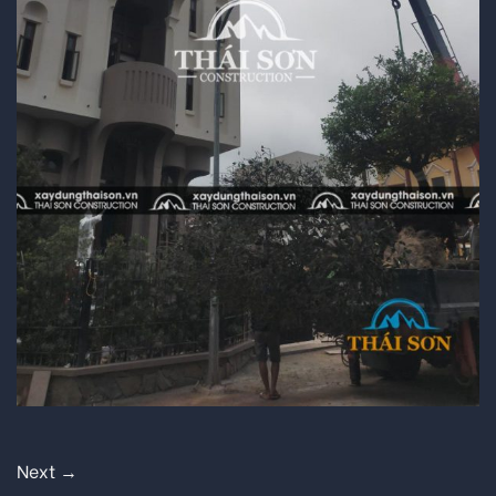
Next
→