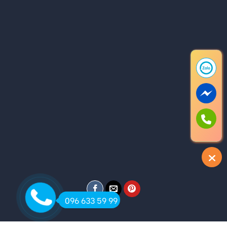
096 633 59 99