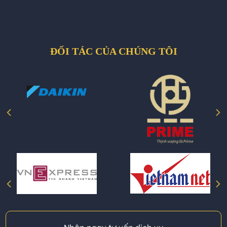
ĐỐI TÁC CỦA CHÚNG TÔI
Nhận ngay tư vấn dịch vụ