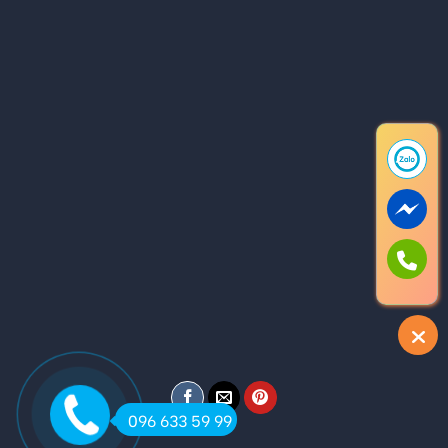
096 633 59 99