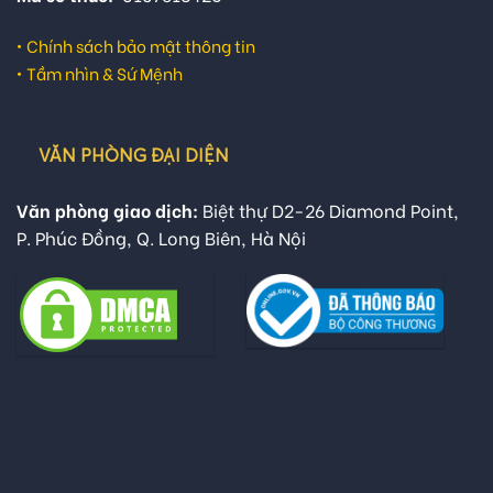
•
Chính sách bảo mật thông tin
•
Tầm nhìn & Sứ Mệnh
VĂN PHÒNG ĐẠI DIỆN
Văn phòng giao dịch:
Biệt thự D2-26 Diamond Point,
P. Phúc Đồng, Q. Long Biên, Hà Nội