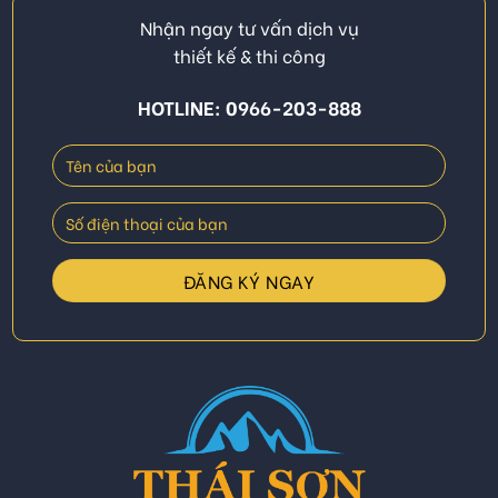
Nhận ngay tư vấn dịch vụ
thiết kế & thi công
HOTLINE: 0966-203-888