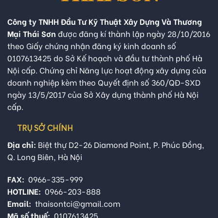
Công ty TNHH Đầu Tư Kỹ Thuật Xây Dựng Và Thương
Mại Thái Sơn
được đăng kí thành lập ngày 28/10/2016
theo Giấy chứng nhận đăng ký kinh doanh số
0107613425 do Sở Kế hoạch và đầu tư thành phố Hà
Nội cấp. Chứng chỉ Năng lực hoạt động xây dựng của
doanh nghiệp kèm theo Quyết định số 360/QĐ-SXD
ngày 13/5/2017 của Sở Xây dựng thành phố Hà Nội
cấp.
TRỤ SỞ CHÍNH
Địa chỉ:
Biệt thự D2-26 Diamond Point, P. Phúc Đồng,
Q. Long Biên, Hà Nội
FAX:
0966-335-999
HOTLINE:
0966-203-888
Email:
thaisontci@gmail.com
Mã số thuế:
0107613425