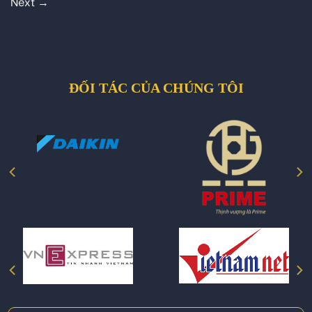
Next
→
ĐỐI TÁC CỦA CHÚNG TÔI