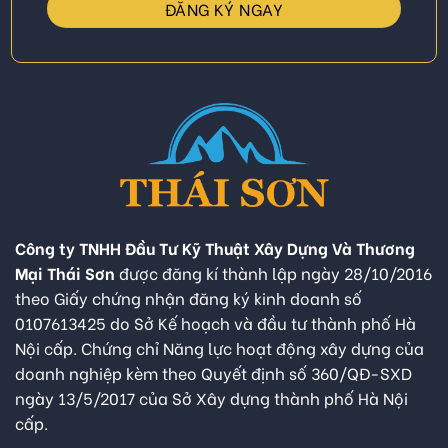
Công ty TNHH Đầu Tư Kỹ Thuật Xây Dựng Và Thương
Mại Thái Sơn
được đăng kí thành lập ngày 28/10/2016
theo Giấy chứng nhận đăng ký kinh doanh số
0107613425 do Sở Kế hoạch và đầu tư thành phố Hà
Nội cấp. Chứng chỉ Năng lực hoạt động xây dựng của
doanh nghiệp kèm theo Quyết định số 360/QĐ-SXD
ngày 13/5/2017 của Sở Xây dựng thành phố Hà Nội
cấp.