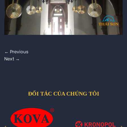
←
Previous
Next
→
ĐỐI TÁC CỦA CHÚNG TÔI