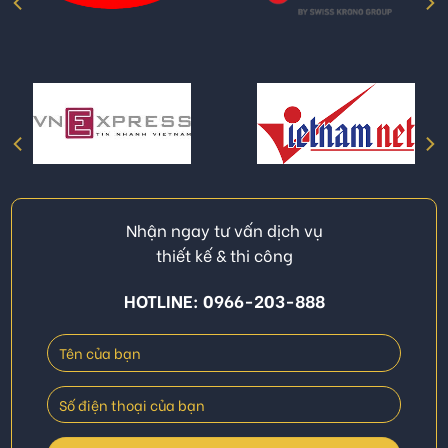
Nhận ngay tư vấn dịch vụ
thiết kế & thi công
HOTLINE: 0966-203-888