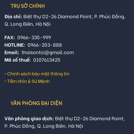
TRỤ SỞ CHÍNH
Địa chỉ:
Biệt thự D2-26 Diamond Point, P. Phúc Đồng,
Q. Long Biên, Hà Nội
FAX:
0966-335-999
HOTLINE:
0966-203-888
Email:
thaisontci@gmail.com
Mã số thuế:
0107613425
•
Chính sách bảo mật thông tin
•
Tầm nhìn & Sứ Mệnh
VĂN PHÒNG ĐẠI DIỆN
Văn phòng giao dịch:
Biệt thự D2-26 Diamond Point,
P. Phúc Đồng, Q. Long Biên, Hà Nội