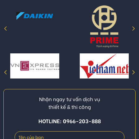
Nhận ngay tư vấn dịch vụ
thiết kế & thi công
HOTLINE: 0966-203-888