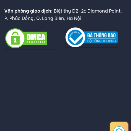
Văn phòng giao dịch:
Biệt thự D2-26 Diamond Point,
P. Phúc Đồng, Q. Long Biên, Hà Nội