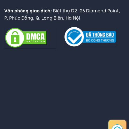
Văn phòng giao dịch:
Biệt thự D2-26 Diamond Point,
P. Phúc Đồng, Q. Long Biên, Hà Nội