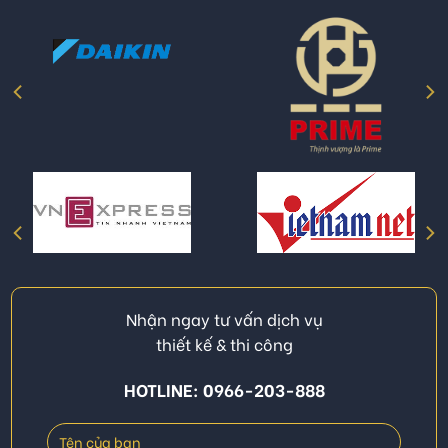
Nhận ngay tư vấn dịch vụ
thiết kế & thi công
HOTLINE: 0966-203-888