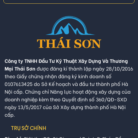
Công ty TNHH Đầu Tư Kỹ Thuật Xây Dựng Và Thương
Mại Thái Sơn
được đăng kí thành lập ngày 28/10/2016
theo Giấy chứng nhận đăng ký kinh doanh số
0107613425 do Sở Kế hoạch và đầu tư thành phố Hà
Nội cấp. Chứng chỉ Năng lực hoạt động xây dựng của
doanh nghiệp kèm theo Quyết định số 360/QĐ-SXD
ngày 13/5/2017 của Sở Xây dựng thành phố Hà Nội
cấp.
TRỤ SỞ CHÍNH