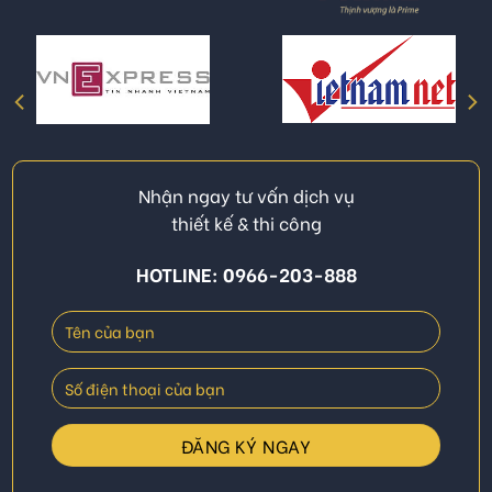
Nhận ngay tư vấn dịch vụ
thiết kế & thi công
HOTLINE: 0966-203-888