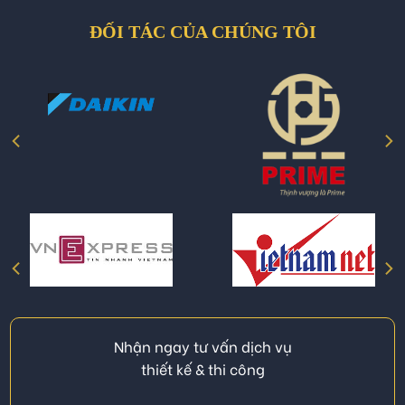
ĐỐI TÁC CỦA CHÚNG TÔI
Nhận ngay tư vấn dịch vụ
thiết kế & thi công