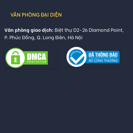
VĂN PHÒNG ĐẠI DIỆN
Văn phòng giao dịch:
Biệt thự D2-26 Diamond Point,
P. Phúc Đồng, Q. Long Biên, Hà Nội