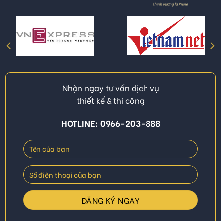
Nhận ngay tư vấn dịch vụ
thiết kế & thi công
HOTLINE: 0966-203-888