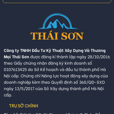
Công ty TNHH Đầu Tư Kỹ Thuật Xây Dựng Và Thương
Mại Thái Sơn
được đăng kí thành lập ngày 28/10/2016
theo Giấy chứng nhận đăng ký kinh doanh số
0107613425 do Sở Kế hoạch và đầu tư thành phố Hà
Nội cấp. Chứng chỉ Năng lực hoạt động xây dựng của
doanh nghiệp kèm theo Quyết định số 360/QĐ-SXD
ngày 13/5/2017 của Sở Xây dựng thành phố Hà Nội
cấp.
TRỤ SỞ CHÍNH