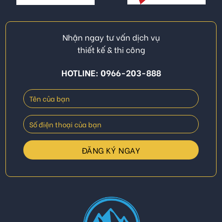
Nhận ngay tư vấn dịch vụ
thiết kế & thi công
HOTLINE: 0966-203-888