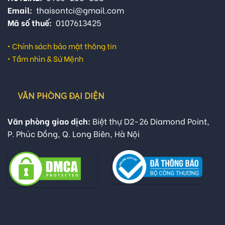
Email:
thaisontci@gmail.com
Mã số thuế:
0107613425
•
Chính sách bảo mật thông tin
•
Tầm nhìn & Sứ Mệnh
VĂN PHÒNG ĐẠI DIỆN
Văn phòng giao dịch:
Biệt thự D2-26 Diamond Point,
P. Phúc Đồng, Q. Long Biên, Hà Nội