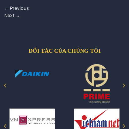
←
Previous
Next
→
ĐỐI TÁC CỦA CHÚNG TÔI