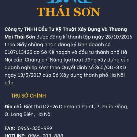
Công ty TNHH Đầu Tư Kỹ Thuật Xây Dựng Và Thương
Mại Thái Sơn
được đăng kí thành lập ngày 28/10/2016
theo Giấy chứng nhận đăng ký kinh doanh số
0107613425 do Sở Kế hoạch và đầu tư thành phố Hà
Nội cấp. Chứng chỉ Năng lực hoạt động xây dựng của
doanh nghiệp kèm theo Quyết định số 360/QĐ-SXD
ngày 13/5/2017 của Sở Xây dựng thành phố Hà Nội
cấp.
TRỤ SỞ CHÍNH
Địa chỉ:
Biệt thự D2-26 Diamond Point, P. Phúc Đồng,
Q. Long Biên, Hà Nội
FAX:
0966-335-999
HOTLINE:
0966-203-888