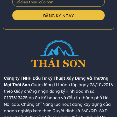
Công ty TNHH Đầu Tư Kỹ Thuật Xây Dựng Và Thương
Mại Thái Sơn
được đăng kí thành lập ngày 28/10/2016
theo Giấy chứng nhận đăng ký kinh doanh số
0107613425 do Sở Kế hoạch và đầu tư thành phố Hà
Nội cấp. Chứng chỉ Năng lực hoạt động xây dựng của
doanh nghiệp kèm theo Quyết định số 360/QĐ-SXD
ngày 13/5/2017 của Sở Xây dựng thành phố Hà Nội