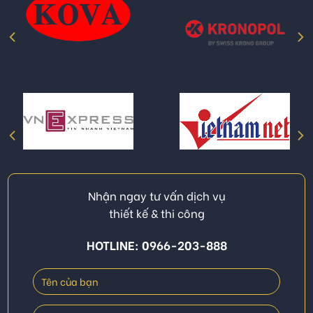
Nhận ngay tư vấn dịch vụ
thiết kế & thi công
HOTLINE: 0966-203-888