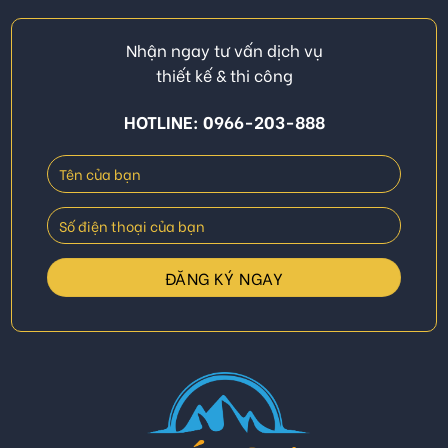
Nhận ngay tư vấn dịch vụ
thiết kế & thi công
HOTLINE: 0966-203-888