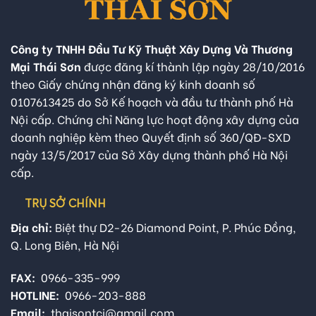
Công ty TNHH Đầu Tư Kỹ Thuật Xây Dựng Và Thương
Mại Thái Sơn
được đăng kí thành lập ngày 28/10/2016
theo Giấy chứng nhận đăng ký kinh doanh số
0107613425 do Sở Kế hoạch và đầu tư thành phố Hà
Nội cấp. Chứng chỉ Năng lực hoạt động xây dựng của
doanh nghiệp kèm theo Quyết định số 360/QĐ-SXD
ngày 13/5/2017 của Sở Xây dựng thành phố Hà Nội
cấp.
TRỤ SỞ CHÍNH
Địa chỉ:
Biệt thự D2-26 Diamond Point, P. Phúc Đồng,
Q. Long Biên, Hà Nội
FAX:
0966-335-999
HOTLINE:
0966-203-888
Email:
thaisontci@gmail.com