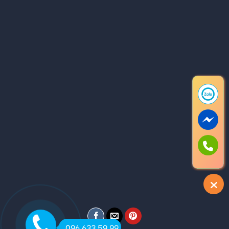
096 633 59 99