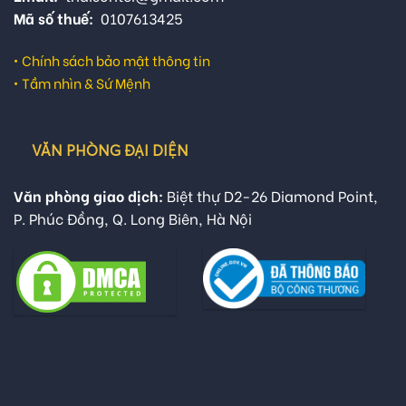
Mã số thuế:
0107613425
•
Chính sách bảo mật thông tin
•
Tầm nhìn & Sứ Mệnh
VĂN PHÒNG ĐẠI DIỆN
Văn phòng giao dịch:
Biệt thự D2-26 Diamond Point,
P. Phúc Đồng, Q. Long Biên, Hà Nội