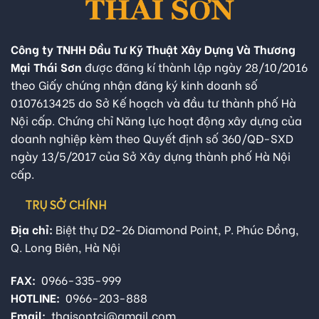
Công ty TNHH Đầu Tư Kỹ Thuật Xây Dựng Và Thương
Mại Thái Sơn
được đăng kí thành lập ngày 28/10/2016
theo Giấy chứng nhận đăng ký kinh doanh số
0107613425 do Sở Kế hoạch và đầu tư thành phố Hà
Nội cấp. Chứng chỉ Năng lực hoạt động xây dựng của
doanh nghiệp kèm theo Quyết định số 360/QĐ-SXD
ngày 13/5/2017 của Sở Xây dựng thành phố Hà Nội
cấp.
TRỤ SỞ CHÍNH
Địa chỉ:
Biệt thự D2-26 Diamond Point, P. Phúc Đồng,
Q. Long Biên, Hà Nội
FAX:
0966-335-999
HOTLINE:
0966-203-888
Email:
thaisontci@gmail.com