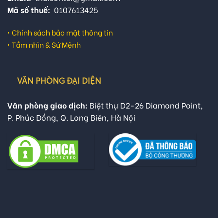
Mã số thuế:
0107613425
•
Chính sách bảo mật thông tin
•
Tầm nhìn & Sứ Mệnh
VĂN PHÒNG ĐẠI DIỆN
Văn phòng giao dịch:
Biệt thự D2-26 Diamond Point,
P. Phúc Đồng, Q. Long Biên, Hà Nội