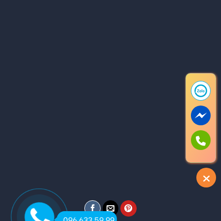
096 633 59 99