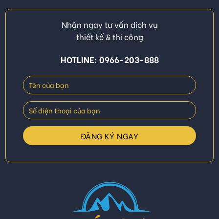
Nhận ngay tư vấn dịch vụ
thiết kế & thi công
HOTLINE: 0966-203-888