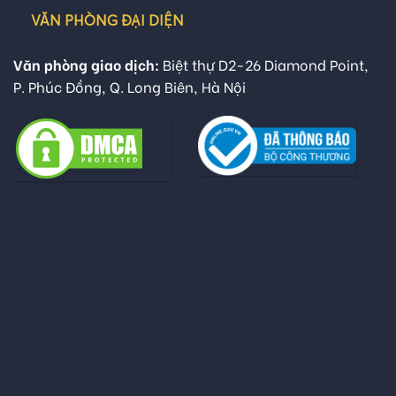
VĂN PHÒNG ĐẠI DIỆN
Văn phòng giao dịch:
Biệt thự D2-26 Diamond Point,
P. Phúc Đồng, Q. Long Biên, Hà Nội