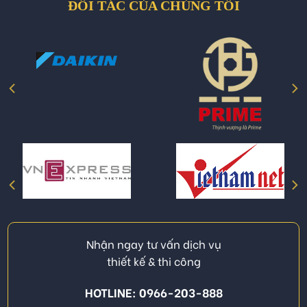
ĐỐI TÁC CỦA CHÚNG TÔI
Nhận ngay tư vấn dịch vụ
thiết kế & thi công
HOTLINE: 0966-203-888