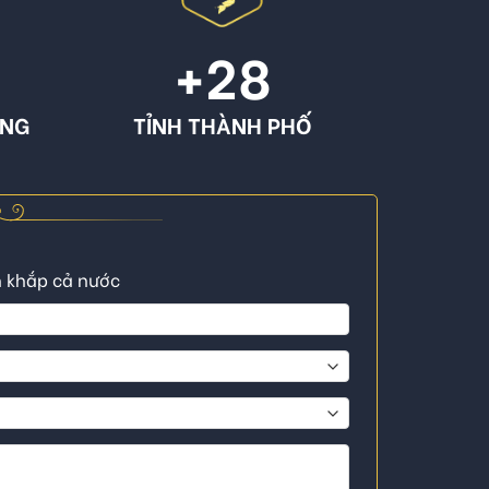
+
28
ÔNG
TỈNH THÀNH PHỐ
n khắp cả nước