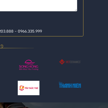
.203.888 - 0966.335.999