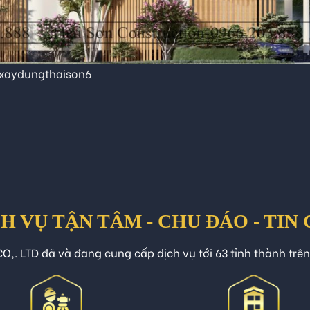
xaydungthaison6
H VỤ TẬN TÂM - CHU ĐÁO - TIN
O,. LTD đã và đang cung cấp dịch vụ tới 63 tỉnh thành trê