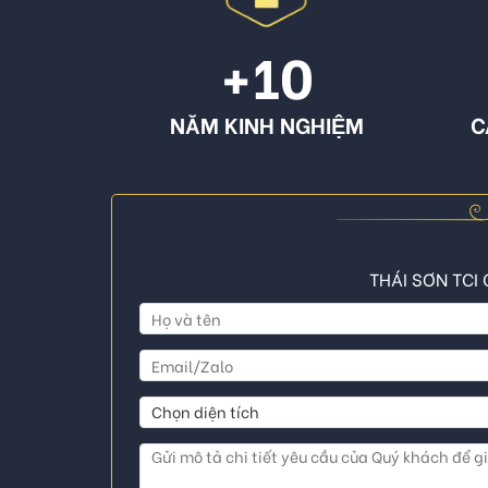
+10
NĂM KINH NGHIỆM
C
THÁI SƠN TCI 