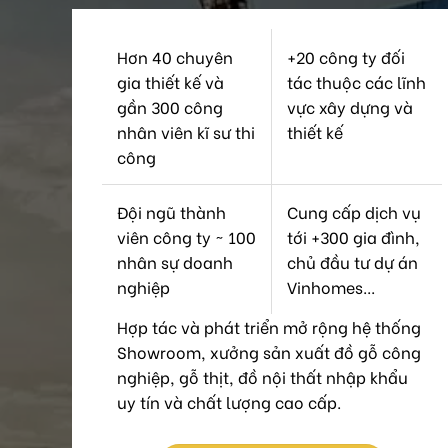
Hơn 40 chuyên
+20 công ty đối
gia thiết kế và
tác thuộc các lĩnh
gần 300 công
vực xây dựng và
nhân viên kĩ sư thi
thiết kế
công
Đội ngũ thành
Cung cấp dịch vụ
viên công ty ~ 100
tới +300 gia đình,
nhân sự doanh
chủ đầu tư dự án
nghiệp
Vinhomes...
Hợp tác và phát triển mở rộng hệ thống
Showroom, xưởng sản xuất đồ gỗ công
nghiệp, gỗ thịt, đồ nội thất nhập khẩu
uy tín và chất lượng cao cấp.