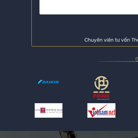
Chuyên viên tư vấn Thá