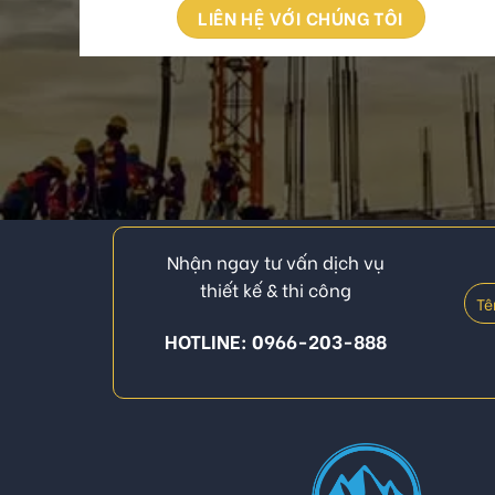
LIÊN HỆ VỚI CHÚNG TÔI
Nhận ngay tư vấn dịch vụ
thiết kế & thi công
HOTLINE: 0966-203-888