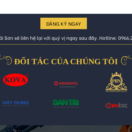
ĐĂNG KÝ NGAY
i Sơn sẽ liên hệ lại với quý vị ngay sau đây. Hotline: 0966
ĐỐI TÁC CỦA CHÚNG TÔI