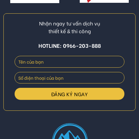
Nhận ngay tư vấn dịch vụ
thiết kế & thi công
HOTLINE: 0966-203-888