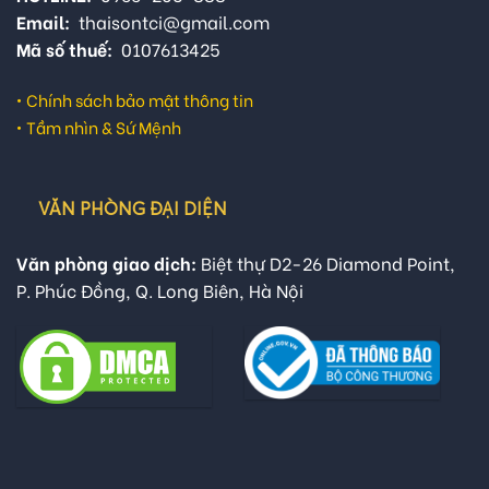
Email:
thaisontci@gmail.com
Mã số thuế:
0107613425
•
Chính sách bảo mật thông tin
•
Tầm nhìn & Sứ Mệnh
VĂN PHÒNG ĐẠI DIỆN
Văn phòng giao dịch:
Biệt thự D2-26 Diamond Point,
P. Phúc Đồng, Q. Long Biên, Hà Nội