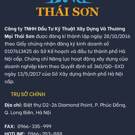
Công ty TNHH Đầu Tư Kỹ Thuật Xây Dựng Và Thương
Mại Thái Sơn
được đăng kí thành lập ngày 28/10/2016
theo Giấy chứng nhận đăng ký kinh doanh số
0107613425 do Sở Kế hoạch và đầu tư thành phố Hà
Nội cấp. Chứng chỉ Năng lực hoạt động xây dựng của
doanh nghiệp kèm theo Quyết định số 360/QĐ-SXD
ngày 13/5/2017 của Sở Xây dựng thành phố Hà Nội
cấp.
TRỤ SỞ CHÍNH
Địa chỉ:
Biệt thự D2-26 Diamond Point, P. Phúc Đồng,
Q. Long Biên, Hà Nội
FAX:
0966-335-999
HOTLINE:
0966-203-888