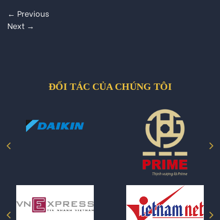
←
Previous
Next
→
ĐỐI TÁC CỦA CHÚNG TÔI