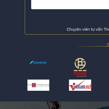
Chuyên viên tư vấn Thá