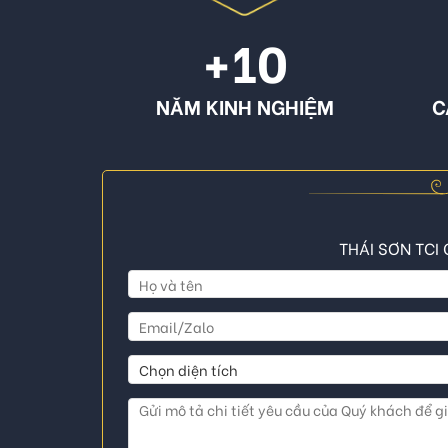
+10
NĂM KINH NGHIỆM
C
THÁI SƠN TCI 