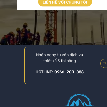
LIÊN HỆ VỚI CHÚNG TÔI
Nhận ngay tư vấn dịch vụ
thiết kế & thi công
HOTLINE: 0966-203-888