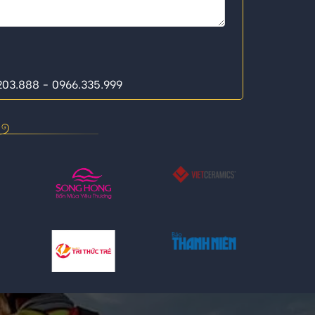
.203.888 - 0966.335.999