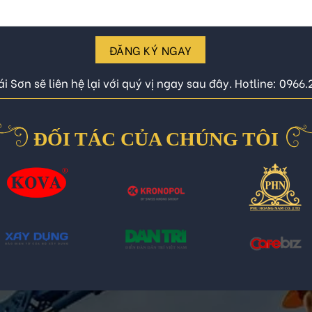
ĐĂNG KÝ NGAY
i Sơn sẽ liên hệ lại với quý vị ngay sau đây. Hotline: 0966
ĐỐI TÁC CỦA CHÚNG TÔI