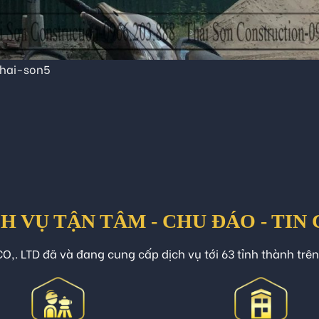
hai-son5
H VỤ TẬN TÂM - CHU ĐÁO - TIN
O,. LTD đã và đang cung cấp dịch vụ tới 63 tỉnh thành trê