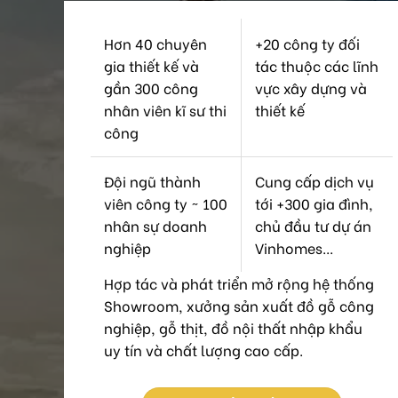
Hơn 40 chuyên
+20 công ty đối
gia thiết kế và
tác thuộc các lĩnh
gần 300 công
vực xây dựng và
nhân viên kĩ sư thi
thiết kế
công
Đội ngũ thành
Cung cấp dịch vụ
viên công ty ~ 100
tới +300 gia đình,
nhân sự doanh
chủ đầu tư dự án
nghiệp
Vinhomes...
Hợp tác và phát triển mở rộng hệ thống
Showroom, xưởng sản xuất đồ gỗ công
nghiệp, gỗ thịt, đồ nội thất nhập khẩu
uy tín và chất lượng cao cấp.