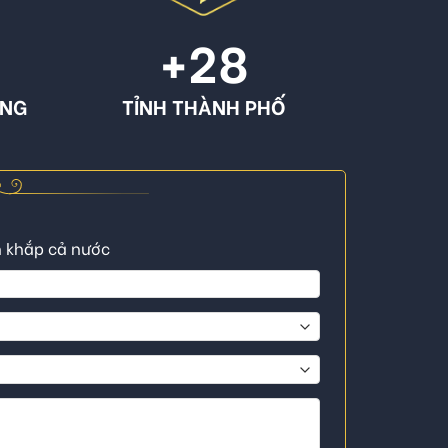
+
28
ÔNG
TỈNH THÀNH PHỐ
n khắp cả nước