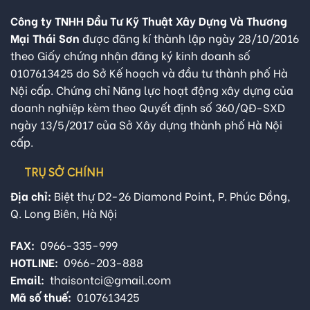
Công ty TNHH Đầu Tư Kỹ Thuật Xây Dựng Và Thương
Mại Thái Sơn
được đăng kí thành lập ngày 28/10/2016
theo Giấy chứng nhận đăng ký kinh doanh số
0107613425 do Sở Kế hoạch và đầu tư thành phố Hà
Nội cấp. Chứng chỉ Năng lực hoạt động xây dựng của
doanh nghiệp kèm theo Quyết định số 360/QĐ-SXD
ngày 13/5/2017 của Sở Xây dựng thành phố Hà Nội
cấp.
TRỤ SỞ CHÍNH
Địa chỉ:
Biệt thự D2-26 Diamond Point, P. Phúc Đồng,
Q. Long Biên, Hà Nội
FAX:
0966-335-999
HOTLINE:
0966-203-888
Email:
thaisontci@gmail.com
Mã số thuế:
0107613425