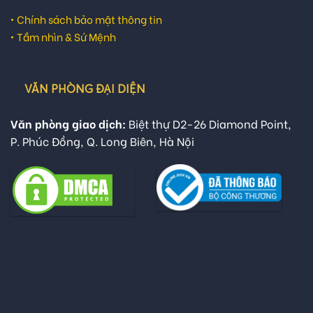
•
Chính sách bảo mật thông tin
•
Tầm nhìn & Sứ Mệnh
VĂN PHÒNG ĐẠI DIỆN
Văn phòng giao dịch:
Biệt thự D2-26 Diamond Point,
P. Phúc Đồng, Q. Long Biên, Hà Nội