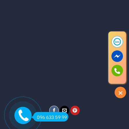
096 633 59 99