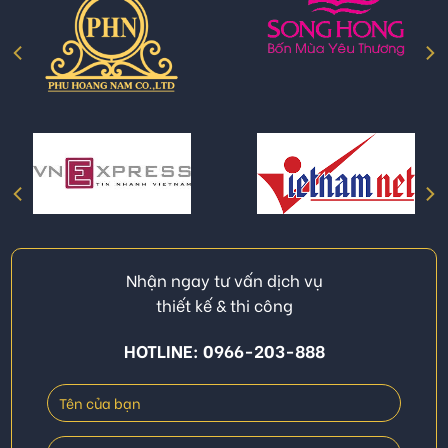
Nhận ngay tư vấn dịch vụ
thiết kế & thi công
HOTLINE: 0966-203-888