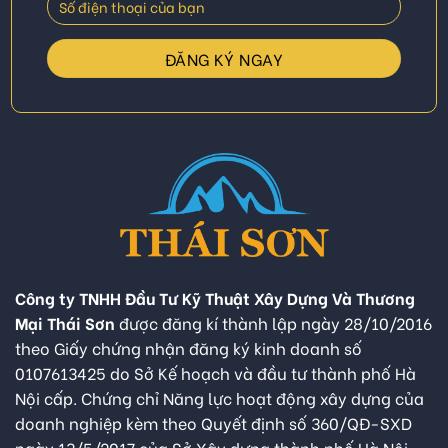
Công ty TNHH Đầu Tư Kỹ Thuật Xây Dựng Và Thương
Mại Thái Sơn
được đăng kí thành lập ngày 28/10/2016
theo Giấy chứng nhận đăng ký kinh doanh số
0107613425 do Sở Kế hoạch và đầu tư thành phố Hà
Nội cấp. Chứng chỉ Năng lực hoạt động xây dựng của
doanh nghiệp kèm theo Quyết định số 360/QĐ-SXD
ngày 13/5/2017 của Sở Xây dựng thành phố Hà Nội