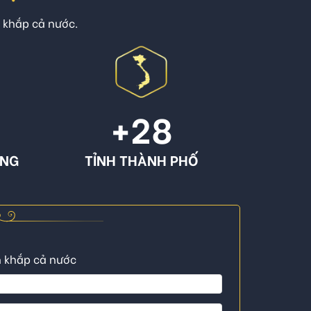
n khắp cả nước.
+
28
ÔNG
TỈNH THÀNH PHỐ
n khắp cả nước