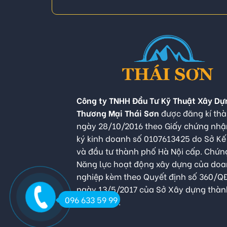
Công ty TNHH Đầu Tư Kỹ Thuật Xây Dự
Thương Mại Thái Sơn
được đăng kí thà
ngày 28/10/2016 theo Giấy chứng nh
ký kinh doanh số 0107613425 do Sở K
và đầu tư thành phố Hà Nội cấp. Chứn
Năng lực hoạt động xây dựng của do
nghiệp kèm theo Quyết định số 360/
ngày 13/5/2017 của Sở Xây dựng thàn
096 633 59 99
Hà Nội cấp.