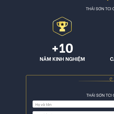
THÁI SƠN TCI C
+10
NĂM KINH NGHIỆM
C
THÁI SƠN TCI 