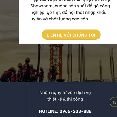
Showroom, xưởng sản xuất đồ gỗ công
nghiệp, gỗ thịt, đồ nội thất nhập khẩu
uy tín và chất lượng cao cấp.
LIÊN HỆ VỚI CHÚNG TÔI
Nhận ngay tư vấn dịch vụ
thiết kế & thi công
HOTLINE: 0966-203-888