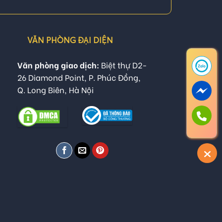
VĂN PHÒNG ĐẠI DIỆN
Văn phòng giao dịch:
Biệt thự D2-
26 Diamond Point, P. Phúc Đồng,
Q. Long Biên, Hà Nội