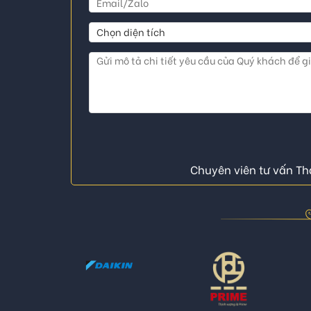
Chuyên viên tư vấn Thá