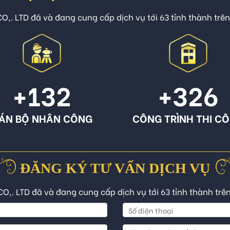
O,. LTD đã và đang cung cấp dịch vụ tới 63 tỉnh thành trê
+132
+326
ÁN BỘ NHÂN CÔNG
CÔNG TRÌNH THI C
ĐĂNG KÝ TƯ VẤN DỊCH VỤ
CO,. LTD đã và đang cung cấp dịch vụ tới 63 tỉnh thành trê