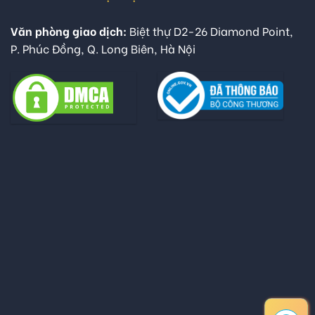
Văn phòng giao dịch:
Biệt thự D2-26 Diamond Point,
P. Phúc Đồng, Q. Long Biên, Hà Nội