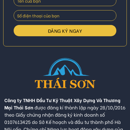
Công ty TNHH Đầu Tư Kỹ Thuật Xây Dựng Và Thương
Mại Thái Sơn
được đăng kí thành lập ngày 28/10/2016
theo Giấy chứng nhận đăng ký kinh doanh số
0107613425 do Sở Kế hoạch và đầu tư thành phố Hà
Nội cấp. Chứng chỉ Năng lực hoạt động xây dựng của