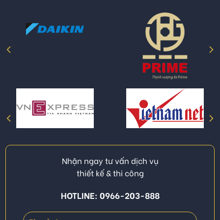
Nhận ngay tư vấn dịch vụ
thiết kế & thi công
HOTLINE: 0966-203-888