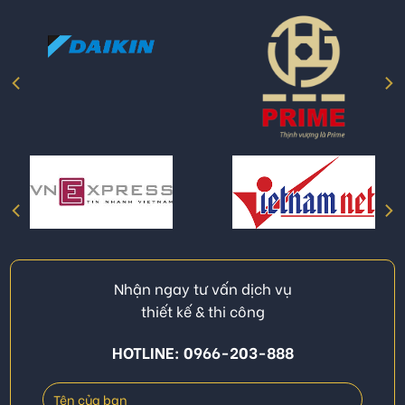
Nhận ngay tư vấn dịch vụ
thiết kế & thi công
HOTLINE: 0966-203-888