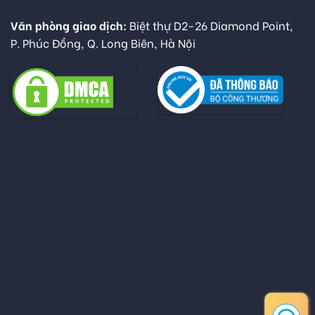
Văn phòng giao dịch:
Biệt thự D2-26 Diamond Point,
P. Phúc Đồng, Q. Long Biên, Hà Nội