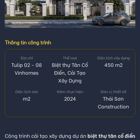
Thông tin công trình
Địa chỉ
Thể loại
Diện tích xây dựng
Tulip 02 - 08
Biệt thự Tân Cổ
450 m2
Vinhomes
Điển
,
Cải Tạo
Xây Dựng
Diện tích sàn
Năm thực hiện
Đơn vị thiết kế
m2
2024
Thái Sơn
Construction
Công trình cải tạo xây dựng dự án
biệt thự tân cổ điển