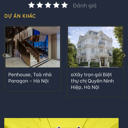
Đánh giá
DỰ ÁN KHÁC
Penhouse, Toà nhà
aXây trọn gói Biệt
Paragon – Hà Nội
thự chị Quyên Ninh
Hiệp, Hà Nội