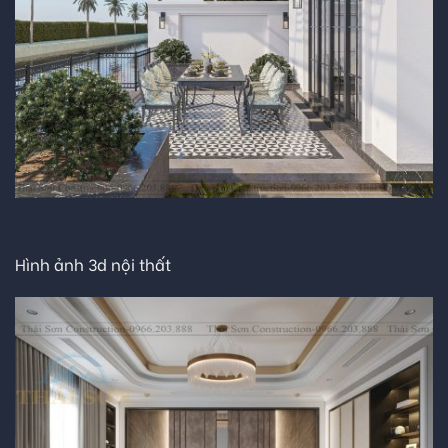
Hình ảnh 3d nội thất