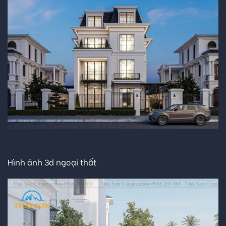
Hình ảnh 3d ngoại thất