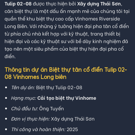
Tulip 02-08
được thực hiện bởi
Xây dựng Thái Sơn
,
căn biệt thự là một dấu ấn mạnh mẽ của chúng tôi tại
quần thể khu biệt thự cao cấp Vinhomes Riverside
Long Biên. Với những ý tưởng hiện đại pha tân cổ điển
từ phía chủ nhà kết hợp với kỹ thuật, trang thiết bị
hiện đại và các kỹ thuật sư với bề dày kinh nghiệm đã
tạo nên một siêu phẩm của biệt thự hiện đại pha cổ
điển.
Thông tin dự án Biệt thự tân cổ điển Tulip 02-
08 Vinhomes Long biên
Tên dự án:
Biệt thự Tulip 02-08
Hạng mục:
Cải tạo biệt thự Vinhome
Chủ đầu tư:
Ông Tuyến
Đơn vị thực hiện:
Xây dựng Thái Sơn
Thi công và hoàn thiện:
2025