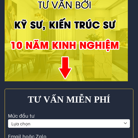
TƯ VẤN MIỄN PHÍ
Mức đầu tư
Email hoặc Zalo