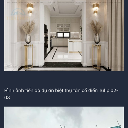
Hình ảnh tiến độ dự án biệt thự tân cổ điển Tulip 02-
08