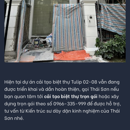
Hiện tại dự án cải tạo biệt thự Tulip 02-08 vẫn đang
được triển khai và dần hoàn thiện, gọi Thái Sơn nếu
bạn quan tâm tới
cải tạo biệt thự trọn gói
hoặc xây
dựng trọn gói theo số
0966-335-999
để được hỗ trợ,
tư vấn từ Kiến trúc sư dày dặn kinh nghiệm của Thái
Sơn nhé.