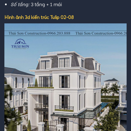
Số tầng:
3 tầng + 1 mái
Hình ảnh 3d kiến trúc Tulip 02-08