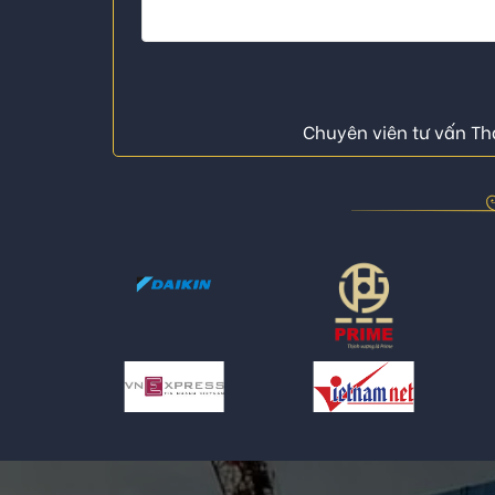
Chuyên viên tư vấn Thá