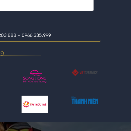
.203.888 - 0966.335.999