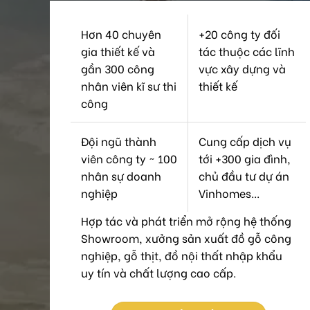
Hơn 40 chuyên
+20 công ty đối
gia thiết kế và
tác thuộc các lĩnh
gần 300 công
vực xây dựng và
nhân viên kĩ sư thi
thiết kế
công
Đội ngũ thành
Cung cấp dịch vụ
viên công ty ~ 100
tới +300 gia đình,
nhân sự doanh
chủ đầu tư dự án
nghiệp
Vinhomes...
Hợp tác và phát triển mở rộng hệ thống
Showroom, xưởng sản xuất đồ gỗ công
nghiệp, gỗ thịt, đồ nội thất nhập khẩu
uy tín và chất lượng cao cấp.