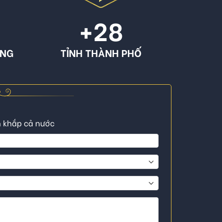
+
28
ÔNG
TỈNH THÀNH PHỐ
n khắp cả nước