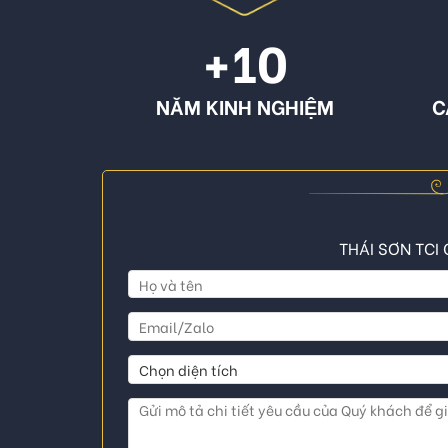
+10
NĂM KINH NGHIỆM
C
THÁI SƠN TCI 