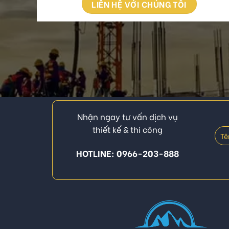
LIÊN HỆ VỚI CHÚNG TÔI
Nhận ngay tư vấn dịch vụ
thiết kế & thi công
HOTLINE: 0966-203-888