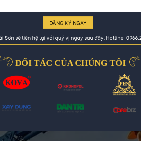
ĐĂNG KÝ NGAY
i Sơn sẽ liên hệ lại với quý vị ngay sau đây. Hotline: 0966
ĐỐI TÁC CỦA CHÚNG TÔI