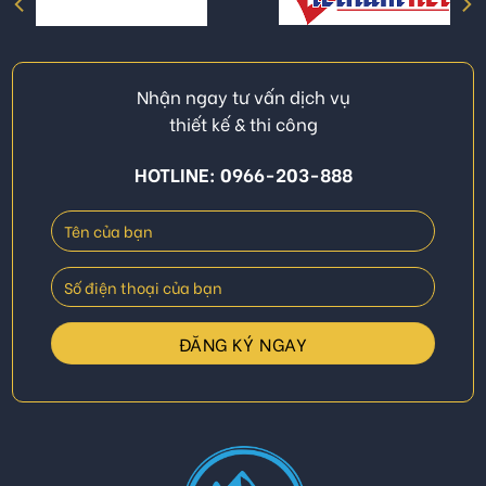
Nhận ngay tư vấn dịch vụ
thiết kế & thi công
HOTLINE: 0966-203-888