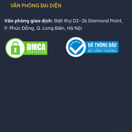
VĂN PHÒNG ĐẠI DIỆN
Văn phòng giao dịch:
Biệt thự D2-26 Diamond Point,
P. Phúc Đồng, Q. Long Biên, Hà Nội