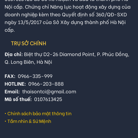
Nội cấp. Chứng chỉ Năng lực hoạt động xây dựng của
doanh nghiệp kèm theo Quyết định số 360/QĐ-SXD
ngày 13/5/2017 của Sở Xây dựng thành phố Hà Nội
cấp.
TRỤ SỞ CHÍNH
Địa chỉ:
Biệt thự D2-26 Diamond Point, P. Phúc Đồng,
Q. Long Biên, Hà Nội
FAX:
0966-335-999
HOTLINE:
0966-203-888
Email:
thaisontci@gmail.com
Mã số thuế:
0107613425
•
Chính sách bảo mật thông tin
•
Tầm nhìn & Sứ Mệnh