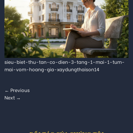
sieu-biet-thu-tan-co-dien-3-tang-1-mai-1-tum-
mai-vom-hoang-gia-xaydungthaison14
←
Previous
Next
→