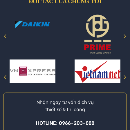
ĐỐI TÁC CỦA CHÚNG TÔI
Nhận ngay tư vấn dịch vụ
thiết kế & thi công
HOTLINE: 0966-203-888