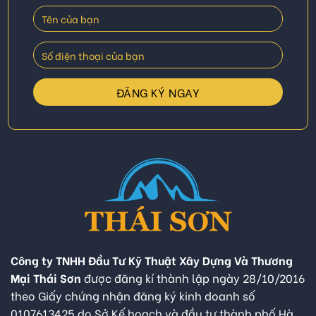
Công ty TNHH Đầu Tư Kỹ Thuật Xây Dựng Và Thương
Mại Thái Sơn
được đăng kí thành lập ngày 28/10/2016
theo Giấy chứng nhận đăng ký kinh doanh số
0107613425 do Sở Kế hoạch và đầu tư thành phố Hà