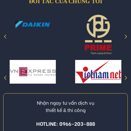
ĐỐI TÁC CỦA CHÚNG TÔI
Nhận ngay tư vấn dịch vụ
thiết kế & thi công
HOTLINE: 0966-203-888