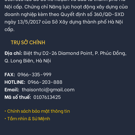
Nội cấp. Chứng chỉ Năng lực hoạt động xây dựng của
doanh nghiệp kèm theo Quyết định số 360/QĐ-SXD
ngày 13/5/2017 của Sở Xây dựng thành phố Hà Nội
cấp.
TRỤ SỞ CHÍNH
Địa chỉ:
Biệt thự D2-26 Diamond Point, P. Phúc Đồng,
Q. Long Biên, Hà Nội
FAX:
0966-335-999
HOTLINE:
0966-203-888
Email:
thaisontci@gmail.com
Mã số thuế:
0107613425
•
Chính sách bảo mật thông tin
•
Tầm nhìn & Sứ Mệnh