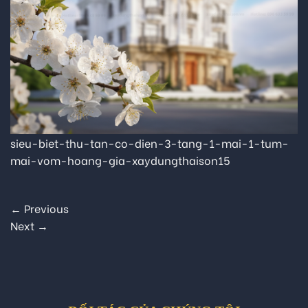
sieu-biet-thu-tan-co-dien-3-tang-1-mai-1-tum-
mai-vom-hoang-gia-xaydungthaison15
←
Previous
Next
→