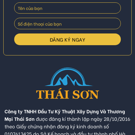
Công ty TNHH Đầu Tư Kỹ Thuật Xây Dựng Và Thương
Mại Thái Sơn
được đăng kí thành lập ngày 28/10/2016
theo Giấy chứng nhận đăng ký kinh doanh số
0107613425 do Sở Kế hoạch và đầu tư thành phố Hà