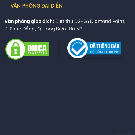
VĂN PHÒNG ĐẠI DIỆN
Văn phòng giao dịch:
Biệt thự D2-26 Diamond Point,
P. Phúc Đồng, Q. Long Biên, Hà Nội