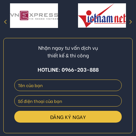
Nhận ngay tư vấn dịch vụ
thiết kế & thi công
HOTLINE: 0966-203-888