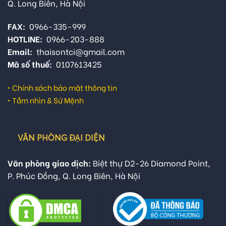
Q. Long Biên, Hà Nội
FAX:
0966-335-999
HOTLINE:
0966-203-888
Email:
thaisontci@gmail.com
Mã số thuế:
0107613425
•
Chính sách bảo mật thông tin
•
Tầm nhìn & Sứ Mệnh
VĂN PHÒNG ĐẠI DIỆN
Văn phòng giao dịch:
Biệt thự D2-26 Diamond Point,
P. Phúc Đồng, Q. Long Biên, Hà Nội