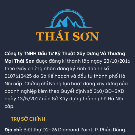
Công ty TNHH Đầu Tư Kỹ Thuật Xây Dựng Và Thương
Mại Thái Sơn
được đăng kí thành lập ngày 28/10/2016
theo Giấy chứng nhận đăng ký kinh doanh số
0107613425 do Sở Kế hoạch và đầu tư thành phố Hà
Nội cấp. Chứng chỉ Năng lực hoạt động xây dựng của
doanh nghiệp kèm theo Quyết định số 360/QĐ-SXD
ngày 13/5/2017 của Sở Xây dựng thành phố Hà Nội
cấp.
TRỤ SỞ CHÍNH
Địa chỉ:
Biệt thự D2-26 Diamond Point, P. Phúc Đồng,