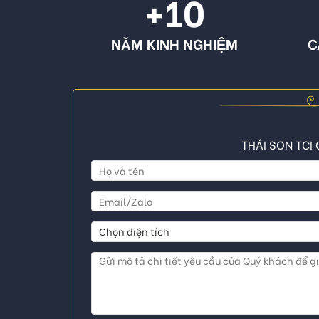
+10
NĂM KINH NGHIỆM
C
THÁI SƠN TCI 