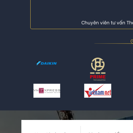
Chuyên viên tư vấn Thá