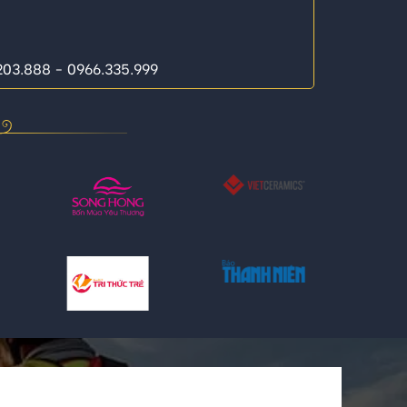
.203.888 - 0966.335.999