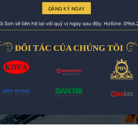
ĐĂNG KÝ NGAY
i Sơn sẽ liên hệ lại với quý vị ngay sau đây. Hotline: 0966
ĐỐI TÁC CỦA CHÚNG TÔI