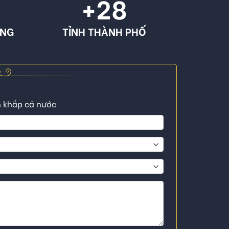
+
28
ÔNG
TỈNH THÀNH PHỐ
n khắp cả nước