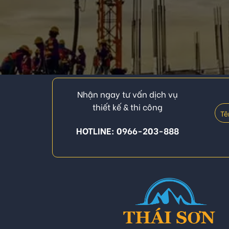
Nhận ngay tư vấn dịch vụ
thiết kế & thi công
HOTLINE: 0966-203-888