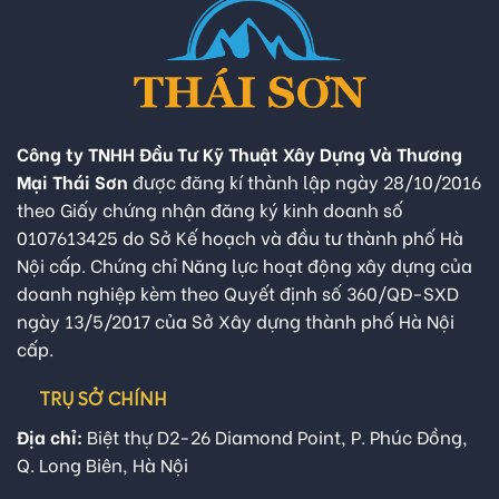
Công ty TNHH Đầu Tư Kỹ Thuật Xây Dựng Và Thương
Mại Thái Sơn
được đăng kí thành lập ngày 28/10/2016
theo Giấy chứng nhận đăng ký kinh doanh số
0107613425 do Sở Kế hoạch và đầu tư thành phố Hà
Nội cấp. Chứng chỉ Năng lực hoạt động xây dựng của
doanh nghiệp kèm theo Quyết định số 360/QĐ-SXD
ngày 13/5/2017 của Sở Xây dựng thành phố Hà Nội
cấp.
TRỤ SỞ CHÍNH
Địa chỉ:
Biệt thự D2-26 Diamond Point, P. Phúc Đồng,
Q. Long Biên, Hà Nội