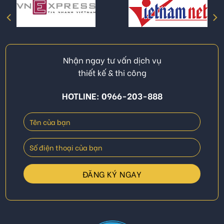
Nhận ngay tư vấn dịch vụ
thiết kế & thi công
HOTLINE: 0966-203-888