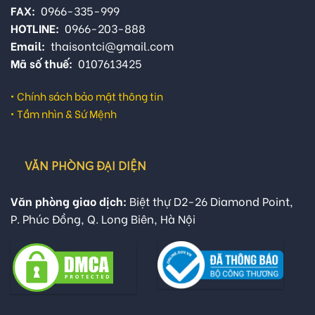
FAX:
0966-335-999
HOTLINE:
0966-203-888
Email:
thaisontci@gmail.com
Mã số thuế:
0107613425
•
Chính sách bảo mật thông tin
•
Tầm nhìn & Sứ Mệnh
VĂN PHÒNG ĐẠI DIỆN
Văn phòng giao dịch:
Biệt thự D2-26 Diamond Point,
P. Phúc Đồng, Q. Long Biên, Hà Nội