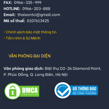
FAX:
0966-335-999
HOTLINE:
0966-203-888
Email:
thaisontci@gmail.com
Mã số thuế:
0107613425
•
Chính sách bảo mật thông tin
•
Tầm nhìn & Sứ Mệnh
VĂN PHÒNG ĐẠI DIỆN
Văn phòng giao dịch:
Biệt thự D2-26 Diamond Point,
P. Phúc Đồng, Q. Long Biên, Hà Nội