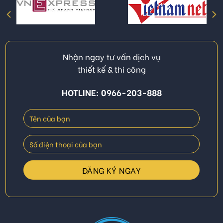
Nhận ngay tư vấn dịch vụ
thiết kế & thi công
HOTLINE: 0966-203-888