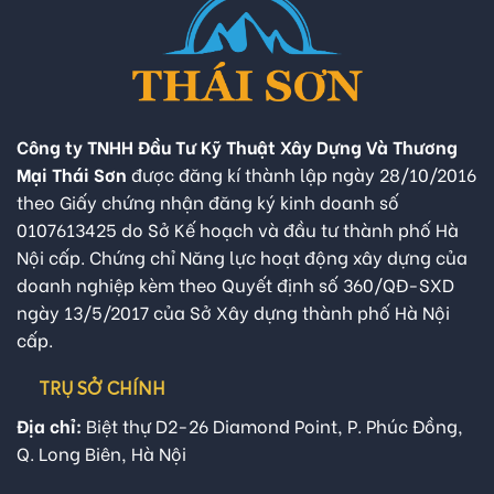
Công ty TNHH Đầu Tư Kỹ Thuật Xây Dựng Và Thương
Mại Thái Sơn
được đăng kí thành lập ngày 28/10/2016
theo Giấy chứng nhận đăng ký kinh doanh số
0107613425 do Sở Kế hoạch và đầu tư thành phố Hà
Nội cấp. Chứng chỉ Năng lực hoạt động xây dựng của
doanh nghiệp kèm theo Quyết định số 360/QĐ-SXD
ngày 13/5/2017 của Sở Xây dựng thành phố Hà Nội
cấp.
TRỤ SỞ CHÍNH
Địa chỉ:
Biệt thự D2-26 Diamond Point, P. Phúc Đồng,
Q. Long Biên, Hà Nội