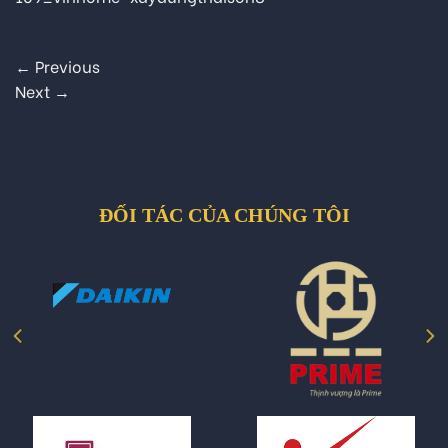
←
Previous
Next
→
ĐỐI TÁC CỦA CHÚNG TÔI