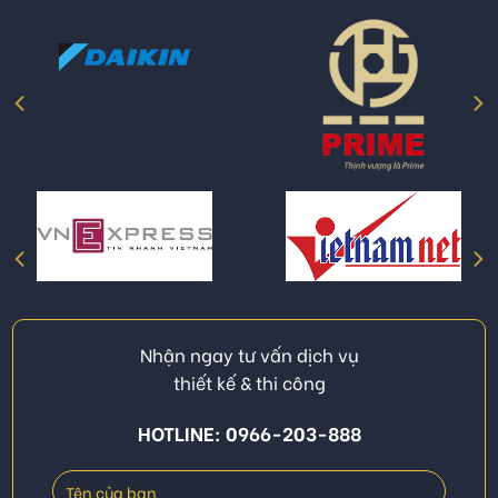
Nhận ngay tư vấn dịch vụ
thiết kế & thi công
HOTLINE: 0966-203-888