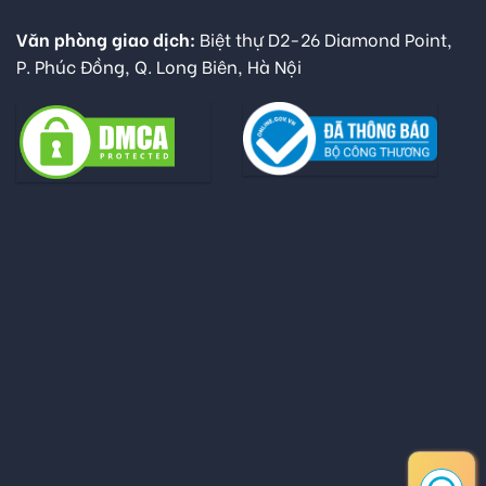
Văn phòng giao dịch:
Biệt thự D2-26 Diamond Point,
P. Phúc Đồng, Q. Long Biên, Hà Nội