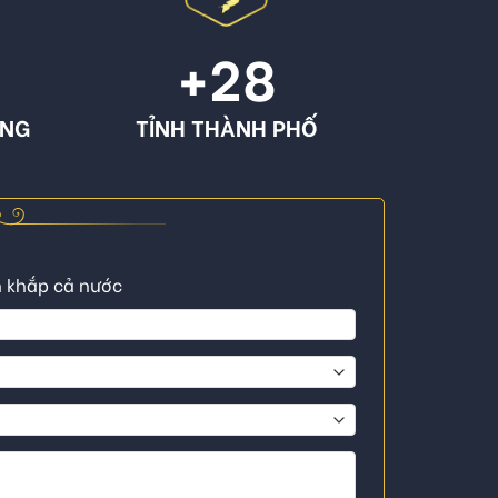
+
28
ÔNG
TỈNH THÀNH PHỐ
n khắp cả nước