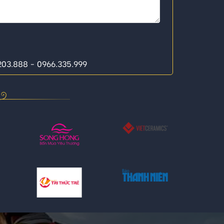
.203.888 - 0966.335.999