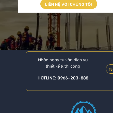
LIÊN HỆ VỚI CHÚNG TÔI
Nhận ngay tư vấn dịch vụ
thiết kế & thi công
HOTLINE: 0966-203-888