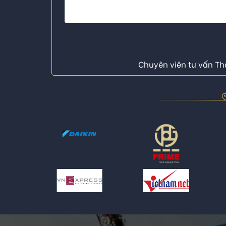
Chuyên viên tư vấn Thá