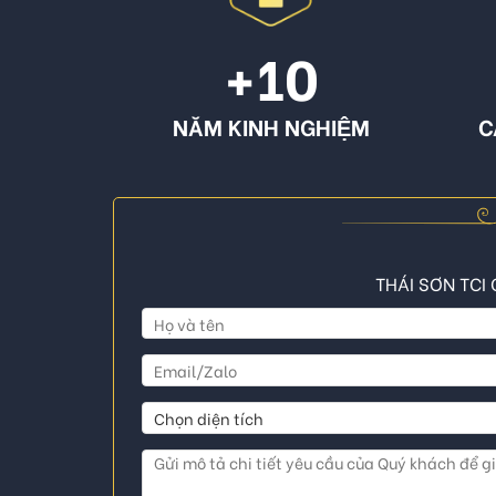
+10
NĂM KINH NGHIỆM
C
THÁI SƠN TCI 