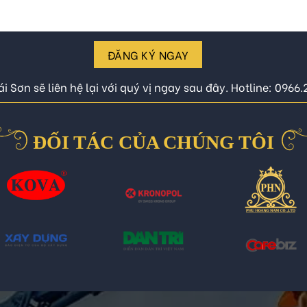
ĐĂNG KÝ NGAY
i Sơn sẽ liên hệ lại với quý vị ngay sau đây. Hotline: 0966
ĐỐI TÁC CỦA CHÚNG TÔI