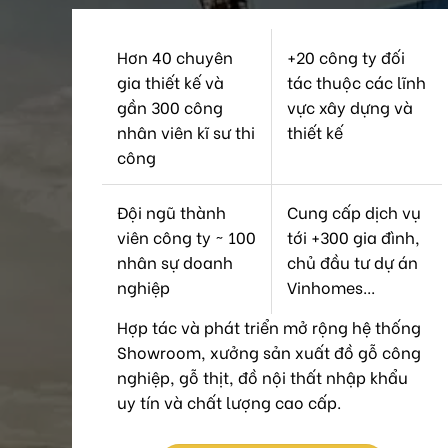
Hơn 40 chuyên
+20 công ty đối
gia thiết kế và
tác thuộc các lĩnh
gần 300 công
vực xây dựng và
nhân viên kĩ sư thi
thiết kế
công
Đội ngũ thành
Cung cấp dịch vụ
viên công ty ~ 100
tới +300 gia đình,
nhân sự doanh
chủ đầu tư dự án
nghiệp
Vinhomes...
Hợp tác và phát triển mở rộng hệ thống
Showroom, xưởng sản xuất đồ gỗ công
nghiệp, gỗ thịt, đồ nội thất nhập khẩu
uy tín và chất lượng cao cấp.