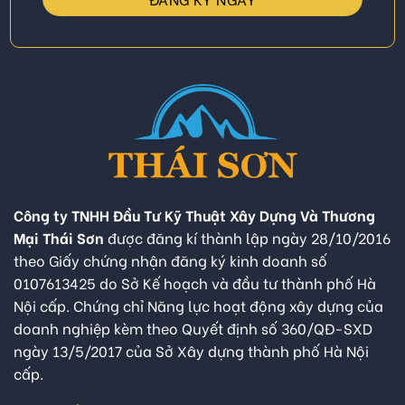
Công ty TNHH Đầu Tư Kỹ Thuật Xây Dựng Và Thương
Mại Thái Sơn
được đăng kí thành lập ngày 28/10/2016
theo Giấy chứng nhận đăng ký kinh doanh số
0107613425 do Sở Kế hoạch và đầu tư thành phố Hà
Nội cấp. Chứng chỉ Năng lực hoạt động xây dựng của
doanh nghiệp kèm theo Quyết định số 360/QĐ-SXD
ngày 13/5/2017 của Sở Xây dựng thành phố Hà Nội
cấp.