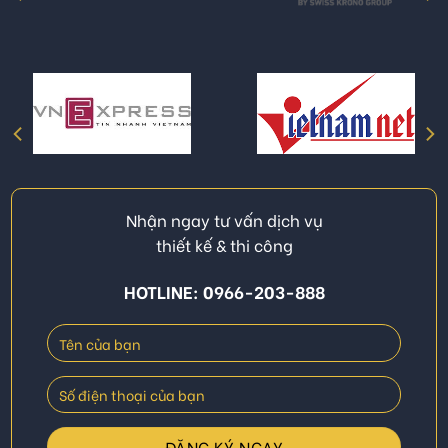
Nhận ngay tư vấn dịch vụ
thiết kế & thi công
HOTLINE: 0966-203-888