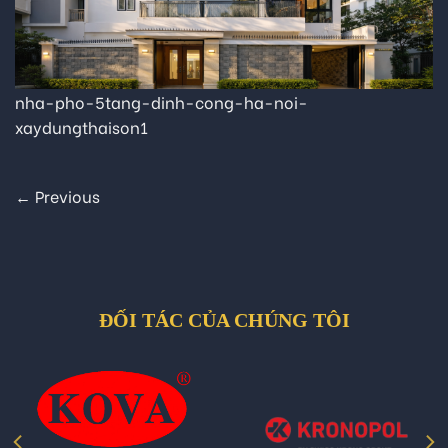
nha-pho-5tang-dinh-cong-ha-noi-
xaydungthaison1
←
Previous
ĐỐI TÁC CỦA CHÚNG TÔI