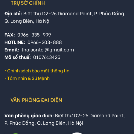
TRỤ SỞ CHÍNH
Địa chỉ:
Biệt thự D2-26 Diamond Point, P. Phúc Đồng,
Q. Long Biên, Hà Nội
FAX:
0966-335-999
HOTLINE:
0966-203-888
Email:
thaisontci@gmail.com
Mã số thuế:
0107613425
•
Chính sách bảo mật thông tin
•
Tầm nhìn & Sứ Mệnh
VĂN PHÒNG ĐẠI DIỆN
Văn phòng giao dịch:
Biệt thự D2-26 Diamond Point,
P. Phúc Đồng, Q. Long Biên, Hà Nội